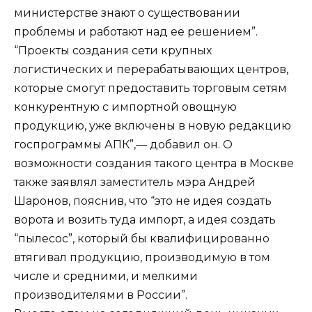
министерстве знают о существовании
проблемы и работают над ее решением”.
“Проекты создания сети крупных
логистических и перерабатывающих центров,
которые смогут предоставить торговым сетям
конкурентную с импортной овощную
продукцию, уже включены в новую редакцию
госпрограммы АПК”,— добавил он. О
возможности создания такого центра в Москве
также заявлял заместитель мэра Андрей
Шаронов, пояснив, что “это не идея создать
ворота и возить туда импорт, а идея создать
“пылесос”, который бы квалифицированно
втягивал продукцию, производимую в том
числе и средними, и мелкими
производителями в России”.