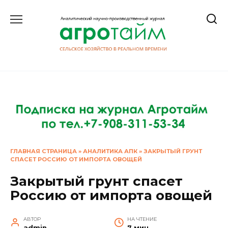
Перейти
к
содержанию
ГЛАВНАЯ СТРАНИЦА
»
АНАЛИТИКА АПК
»
ЗАКРЫТЫЙ ГРУНТ
СПАСЕТ РОССИЮ ОТ ИМПОРТА ОВОЩЕЙ
Закрытый грунт спасет
Россию от импорта овощей
АВТОР
НА ЧТЕНИЕ
admin
7 мин