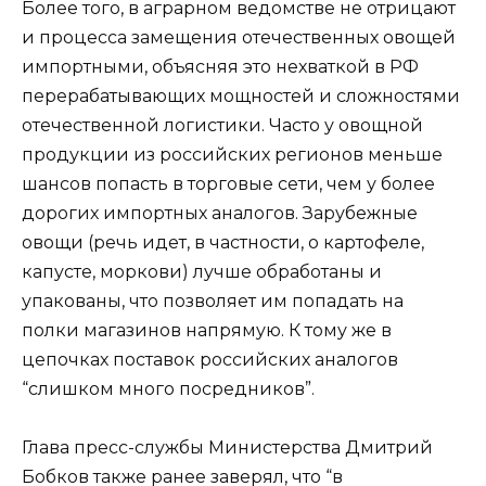
Более того, в аграрном ведомстве не отрицают
и процесса замещения отечественных овощей
импортными, объясняя это нехваткой в РФ
перерабатывающих мощностей и сложностями
отечественной логистики. Часто у овощной
продукции из российских регионов меньше
шансов попасть в торговые сети, чем у более
дорогих импортных аналогов. Зарубежные
овощи (речь идет, в частности, о картофеле,
капусте, моркови) лучше обработаны и
упакованы, что позволяет им попадать на
полки магазинов напрямую. К тому же в
цепочках поставок российских аналогов
“слишком много посредников”.
Глава пресс-службы Министерства Дмитрий
Бобков также ранее заверял, что “в