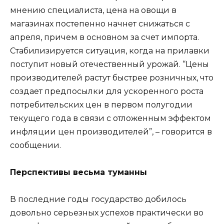
мнению специалиста, цена на овощи в
магазинах постепенно начнет снижаться с
апреля, причем в основном за счет импорта.
Стабилизируется ситуация, когда на прилавки
поступит новый отечественный урожай. “Цены
производителей растут быстрее розничных, что
создает предпосылки для ускоренного роста
потребительских цен в первом полугодии
текущего года в связи с отложенным эффектом
инфляции цен производителей”, – говорится в
сообщении.
Перспективы весьма туманны
В последние годы государство добилось
довольно серьезных успехов практически во