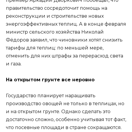
премьер Аркадий Дворкович пообещал, что
правительство сосредоточит помощь на
реконструкции и строительстве новых
энергоэффективных теплиц. А в конце февраля
министр сельского хозяйства Николай
Фёдоров заявил, что чиновники хотят снизить
тарифы для теплиц: по меньшей мере,
отменить для них штрафы за перерасход света
и газа.
На открытом грунте все неровно
Государство планирует наращивать
производство овощей не только в теплицах, но
и на открытом грунте. Однако сделать это
достаточно сложно, особенно учитывая тот факт,
что посевные площади в стране сокращаются.