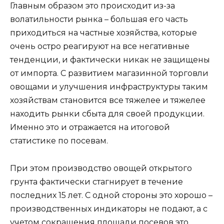
Главным образом это происходит из-за
волатильности рынка – большая его часть
приходиться на частные хозяйства, которые
очень остро реагируют на все негативные
тенденции, и фактически никак не защищены
от импорта. С развитием магазинной торговли
овощами и улучшения инфраструктуры таким
хозяйствам становится все тяжелее и тяжелее
находить рынки сбыта для своей продукции.
Именно это и отражается на итоговой
статистике по посевам.
При этом производство овощей открытого
грунта фактически стагнирует в течение
последних 15 лет. С одной стороны это хорошо –
производственных индикаторы не подают, а с
учетом сокращения площади посевов это