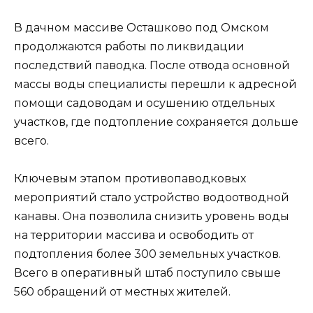
В дачном массиве Осташково под Омском
продолжаются работы по ликвидации
последствий паводка. После отвода основной
массы воды специалисты перешли к адресной
помощи садоводам и осушению отдельных
участков, где подтопление сохраняется дольше
всего.
Ключевым этапом противопаводковых
мероприятий стало устройство водоотводной
канавы. Она позволила снизить уровень воды
на территории массива и освободить от
подтопления более 300 земельных участков.
Всего в оперативный штаб поступило свыше
560 обращений от местных жителей.