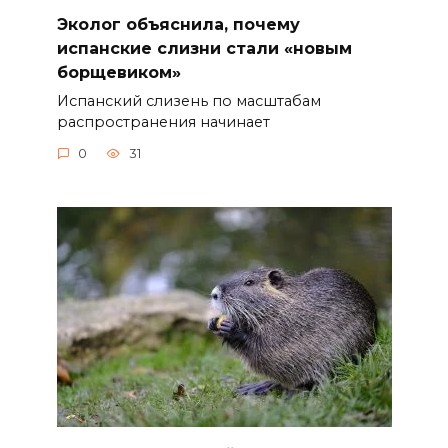
Эколог объяснила, почему
испанские слизни стали «новым
борщевиком»
Испанский слизень по масштабам
распространения начинает
0
31