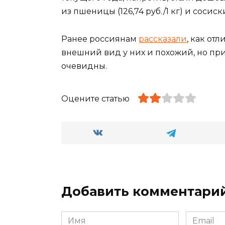
из пшеницы (126,74 руб./1 кг) и сосиски
Ранее россиянам
рассказали
, как от
внешний вид у них и похожий, но при 
очевидны.
Оцените статью
Добавить комментари
Имя
Email