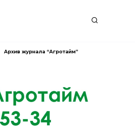
Архив журнала “Агротайм”