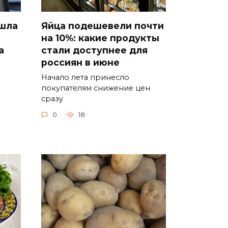
ошла
Яйца подешевели почти
на 10%: какие продукты
а
стали доступнее для
россиян в июне
Начало лета принесло
покупателям снижение цен
сразу
0
18