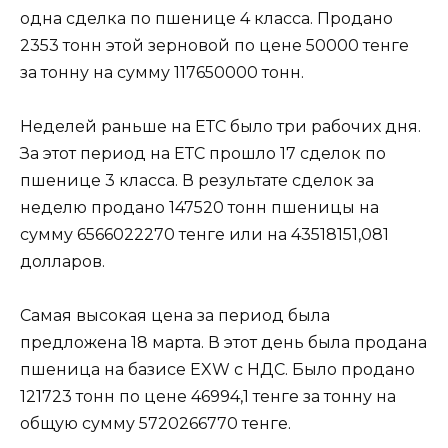
одна сделка по пшенице 4 класса. Продано
2353 тонн этой зерновой по цене 50000 тенге
за тонну на сумму 117650000 тонн.
Неделей раньше на ЕТС было три рабочих дня.
За этот период на ЕТС прошло 17 сделок по
пшенице 3 класса. В результате сделок за
неделю продано 147520 тонн пшеницы на
сумму 6566022270 тенге или на 43518151,081
долларов.
Самая высокая цена за период была
предложена 18 марта. В этот день была продана
пшеница на базисе EXW c НДС. Было продано
121723 тонн по цене 46994,1 тенге за тонну на
общую сумму 5720266770 тенге.