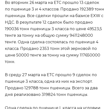
Во вторник 26 марта на ЕТС прошло 13 сделок
по пшенице 3 и 4 классов. Продано 192389 тонн
пшеницы. Все сделки прошли на базисе EXW c
НДС. В результате 12 сделок было продано
190036 тонн пшеницы 3 класса по цене 49523,5
тенге за тонну на общую сумму 9411248000
тенге. Одна сделка состоялась по пшенице 4
класса. Продано 2353 тонн этой зерновой по
цене 50000 тенге за тонну на сумму 117650000
тонн.
В среду 27 марта на ЕТС прошло 9 сделок по
пшенице 3 класса, одна из них на экспорт.
Продано 129788 тонн пшеницы. Всего за два
дня реализовано 319824 тонн пшеницы.
Одна сделка по пшенице L класса на условии