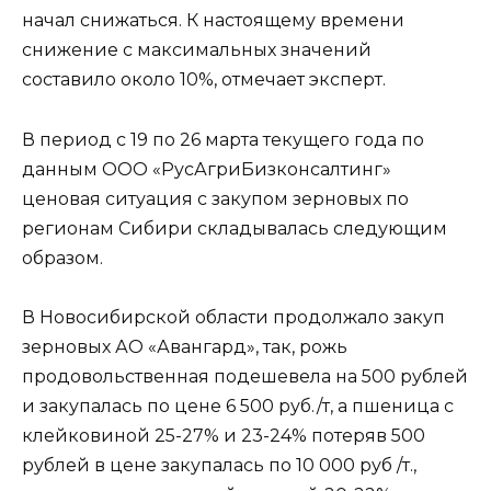
начал снижаться. К настоящему времени
снижение с максимальных значений
составило около 10%, отмечает эксперт.
В период с 19 по 26 марта текущего года по
данным ООО «РусАгриБизконсалтинг»
ценовая ситуация с закупом зерновых по
регионам Сибири складывалась следующим
образом.
В Новосибирской области продолжало закуп
зерновых АО «Авангард», так, рожь
продовольственная подешевела на 500 рублей
и закупалась по цене 6 500 руб./т, а пшеница с
клейковиной 25-27% и 23-24% потеряв 500
рублей в цене закупалась по 10 000 руб /т.,