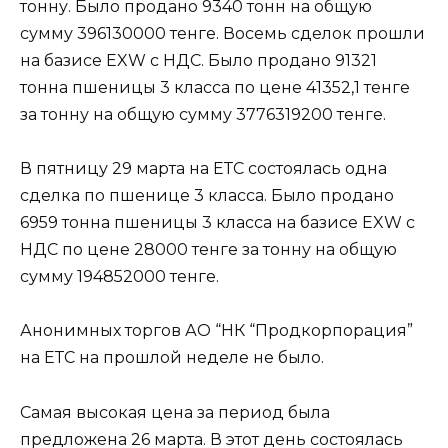
тонну. Было продано 9340 тонн на общую
сумму 396130000 тенге. Восемь сделок прошли
на базисе EXW c НДС. Было продано 91321
тонна пшеницы 3 класса по цене 41352,1 тенге
за тонну на общую сумму 3776319200 тенге.
В пятницу 29 марта на ЕТС состоялась одна
сделка по пшенице 3 класса. Было продано
6959 тонна пшеницы 3 класса на базисе EXW c
НДС по цене 28000 тенге за тонну на общую
сумму 194852000 тенге.
Анонимных торгов АО “НК “Продкорпорация”
на ЕТС на прошлой неделе не было.
Самая высокая цена за период была
предложена 26 марта. В этот день состоялась