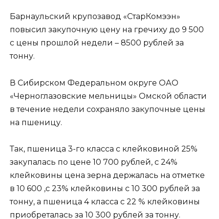
Барнаульский крупозавод «СтарКомээн»
повысил закупочную цену на гречиху до 9 500
с цены прошлой недели – 8500 рублей за
тонну.
В Сибирском Федеральном округе ОАО
«Черноглазовские мельницы» Омской области
в течение недели сохраняло закупочные цены
на пшеницу.
Так, пшеница 3-го класса с клейковиной 25%
закупалась по цене 10 700 рублей, с 24%
клейковины цена зерна держалась на отметке
в 10 600 ,с 23% клейковины с 10 300 рублей за
тонну, а пшеница 4 класса с 22 % клейковины
приобреталась за 10 300 рублей за тонну.