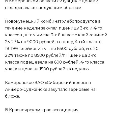
В Кемеровской области ситуация с ценами
складывалась следующим образом.
Новокузнецкий комбинат хлебопродуктов в
течение недели закупал пшеницу 3-го и 4-го
классов , в том числе 3-ий класс с клейковиной
25-23% по 9000 рублей за тонну, 4-ый класс с
18-19% клейковины – по 8500 рублей, и с 20-
22% также по 8500 рублей/т. Пшеница 3-го
класса подешевела на 600 рублей, 4-го класса
упала в цене на 1500 рублей за неделю.
Кемеровское ЗАО «Сибирский колос» в
Анжеро-Судженске закупало зерновые на
бирже.
В Красноярском крае ассоциация