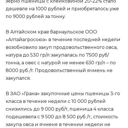
зерно пшеницы с клейковиной 20-22% стало
дешевле на 1000 рублей и приобреталось уже
по 9000 рублей за тонну.
В Алтайском крае барнаульское ООО
«Алтайагросоюз» в течение последней недели
возобновило закуп продовольственного овса,
натура до 530 гр/л закупалась по 7500 руб/
тонна, а овес с натурой не менее 630 гр/л – по
8000 руб./т. Продовольственный ячмень не
закупался.
В ЗАО «Грана» закупочные цены пшеницы 3-го
класса в течение недели с 10 000 рублей
снизились до 9 000 руб/т, пшеница 4 класса
подешевела с 9 500 до 8 500 руб./т., стоимость
закупа овса и ячменя в течении недели не