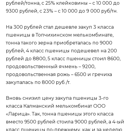
рублей/тонна, с 25% клейковины – с 10 000 до
9300 рублей, с 23% – с 10 000 до 9 000 руб/тн.
На 300 рублей стал дешевле закуп 3 класса
пшеницы в Топчихинском мелькомбинате,
тонна такого зерна приобреталась по 9000
рублей, 4 класс пшеницы подешевел на 200
рублей до 8800, 5 класс пшеницы стоил 8600,
продовольственный ячмень – 9200,
продовольственная рожь – 6500 и гречиха
закупалась по 8000 руб./т.
Вновь снизил цену закупа пшеницы 3-го
класса Калманский мелькомбинат ООО
«Ларица». Так, тонна пшеницы этого класса
вместо 9500 рублей стоила 9000 рублей, а 4-ый
класс пшеницы по-прежнему, как и за неделю