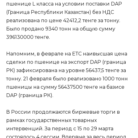
пшенице L класса на условии поставки DAP
(Граница Республики Казахстан) без НДС
реализована по цене 42412,2 тенге за тонну.
Было продано 9340 тонн на общую сумму
396130000 тенге.
Напомним, в феврале на ЕТС наивысшая цена
сделки по пшенице на экспорт DAP (граница
РК) зафиксирована на уровне 56437,5 тенге за
тонну. 21 февраля было реализовано 1000 тонн
пшеницы на сумму 56437500 тенге на базисе
DAP (граница РК).
В России продолжаются биржевые торги в
рамках государственных товарных
интервенций. За период с 15 по 29 марта
состоялось 4 сессии. Впервые за весь период