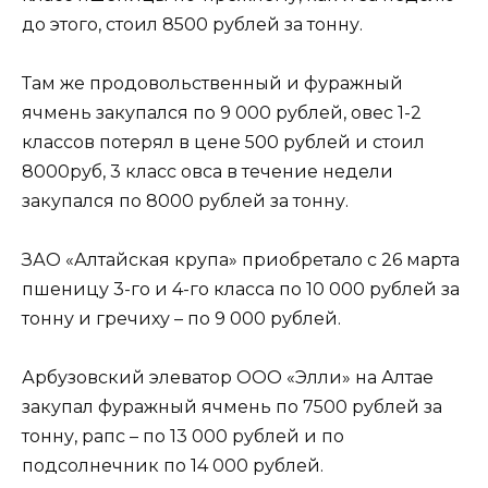
до этого, стоил 8500 рублей за тонну.
Там же продовольственный и фуражный
ячмень закупался по 9 000 рублей, овес 1-2
классов потерял в цене 500 рублей и стоил
8000руб, 3 класс овса в течение недели
закупался по 8000 рублей за тонну.
ЗАО «Алтайская крупа» приобретало с 26 марта
пшеницу 3-го и 4-го класса по 10 000 рублей за
тонну и гречиху – по 9 000 рублей.
Арбузовский элеватор ООО «Элли» на Алтае
закупал фуражный ячмень по 7500 рублей за
тонну, рапс – по 13 000 рублей и по
подсолнечник по 14 000 рублей.