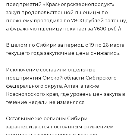
предприятий «Красноярскзернопродукт»
закуп продовольственной пшеницы по-
прежнему проводила по 7800 рублей за тонну,
а фуражную пшеницу покупает за 7600 руб./т.
В целом по Сибири за период с 19 по 26 марта
текущего года закупочные цены снижались.
Исключение составили отдельные
предприятия Омской области Сибирского
федерального округа, Алтая, а также
Красноярского края, где уровень цен закупа в
течение недели не изменялся.
Остальные же регионы Сибири
характеризуются постоянным снижением
стоимости закупа зерновых культур.