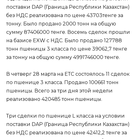
поставки DAP (Граница Республики Казахстан)
без НДС реализована по цене 43703тенге за
тонну. Было продано 2000 тонн на общую
сумму 87406000 тенге. Восемь сделок прошли
на базисе EXW c НДС. Было продано 127788
тонн пшеницы 3 класса по цене 39062,7 тенге
за тонну на общую сумму 4991746000 тенге.
В четверг 28 марта на ЕТС состоялось 11 сделок
по пшенице 3 класса. Продано 100661 тонн
пшеницы. Всего за три дня этой недели
реализовано 420485 тонн пшеницы.
Три сделки по пшенице L класса на условии
поставки DAP (Граница Республики Казахстан)
без НДС реализована по цене 42412,2 тенге за