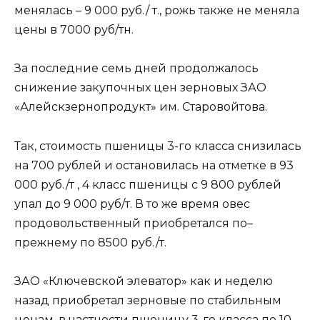
менялась – 9 000 руб./ т., рожь также не меняла
цены в 7000 руб/тн.
За последние семь дней продолжалось
снижение закупочных цен зерновых ЗАО
«Алейскзернопродукт» им. Старовойтова.
Так, стоимость пшеницы 3-го класса снизилась
на 700 рублей и остановилась на отметке в 93
000 руб./т , 4 класс пшеницы с 9 800 рублей
упал до 9 000 руб/т. В то же время овес
продовольственный приобретался по–
прежнему по 8500 руб./т.
ЗАО «Ключевской элеватор» как и неделю
назад приобретал зерновые по стабильным
ценам, в частности пшеницу 3-го класса по 10