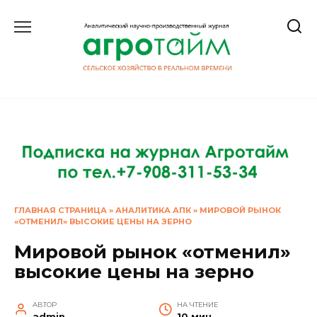
Перейти
к
содержанию
ГЛАВНАЯ СТРАНИЦА
»
АНАЛИТИКА АПК
»
МИРОВОЙ РЫНОК
«ОТМЕНИЛ» ВЫСОКИЕ ЦЕНЫ НА ЗЕРНО
Мировой рынок «отменил»
высокие цены на зерно
АВТОР
НА ЧТЕНИЕ
admin
10 мин