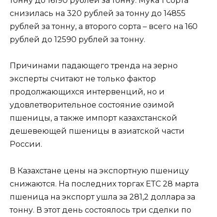
тонну до 16190 рублей за тонну. Мука 1 сорта
снизилась на 320 рублей за тонну до 14855
рублей за тонну, а второго сорта – всего на 160
рублей до 12590 рублей за тонну.
Причинами падающего тренда на зерно
эксперты считают не только фактор
продолжающихся интервенций, но и
удовлетворительное состояние озимой
пшеницы, а также импорт казахстанской
дешевеющей пшеницы в азиатской части
России.
В Казахстане цены на экспортную пшеницу
снижаются. На последних торгах ЕТС 28 марта
пшеница на экспорт ушла за 281,2 доллара за
тонну. В этот день состоялось три сделки по