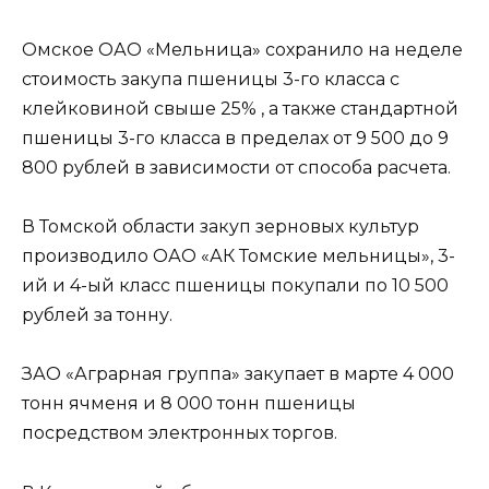
Омское ОАО «Мельница» сохранило на неделе
стоимость закупа пшеницы 3-го класса с
клейковиной свыше 25% , а также стандартной
пшеницы 3-го класса в пределах от 9 500 до 9
800 рублей в зависимости от способа расчета.
В Томской области закуп зерновых культур
производило ОАО «АК Томские мельницы», 3-
ий и 4-ый класс пшеницы покупали по 10 500
рублей за тонну.
ЗАО «Аграрная группа» закупает в марте 4 000
тонн ячменя и 8 000 тонн пшеницы
посредством электронных торгов.