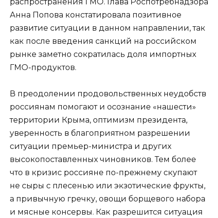
распространения ГМО. Глава Роспотребнадзора
Анна Попова констатировала позитивное
развитие ситуации в данном направлении, так
как после введения санкций на российском
рынке заметно сократилась доля импортных
ГМО-продуктов.
В преодолении продовольственных неудобств
россиянам помогают и осознание «нашести»
территории Крыма, оптимизм президента,
уверенность в благоприятном разрешении
ситуации премьер-министра и других
высокопоставленных чиновников. Тем более
что в кризис россияне по-прежнему скупают
не сыры с плесенью или экзотические фрукты,
а привычную гречку, овощи борщевого набора
и мясные консервы. Как разрешится ситуация