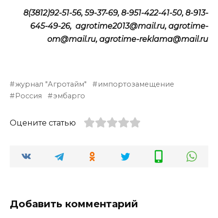
8(3812)92-51-56, 59-37-69, 8-951-422-41-50, 8-913-
645-49-26, agrotime2013@mail.ru, agrotime-
om@mail.ru, agrotime-reklama@mail.ru
журнал "Агротайм"
импортозамещение
Россия
эмбарго
Оцените статью
Добавить комментарий