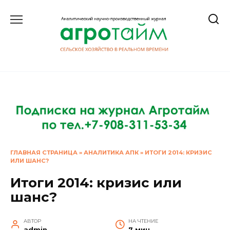
Перейти
к
содержанию
ГЛАВНАЯ СТРАНИЦА
»
АНАЛИТИКА АПК
»
ИТОГИ 2014: КРИЗИС
ИЛИ ШАНС?
Итоги 2014: кризис или
шанс?
АВТОР
НА ЧТЕНИЕ
admin
7 мин