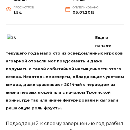
ПРОСМОТРОВ
ОПУБЛИКОВАНО
1.5к.
03.01.2015
Еще в
начале
текущего года мало кто из осведомленных игроков
аграрной отрасли мог предсказать и даже
подумать о такой событийной насыщенности этого
сезона. Некоторые эксперты, обладающие чувством
юмора, даже сравнивают 2014-ый с периодом из
жизни первых людей или с началом Троянской
войны, где так или иначе фигурировали и сыграли
решающую роль фрукты.
Подходящий к своему завершению год разбил