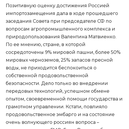
Позитивную оценку достижения Россией
импортозамещения дала в ходе прошедшего
заседания Совета при председателе СФ по
вопросам агропромышленного комплекса и
природопользования Валентина Матвиенко.
По ее мнению, стране, в которой
сосредоточены 9% мировой пашни, более 50%
мировых черноземов, 25% запасов пресной
воды, не приходится беспокоиться о
собственной продовольственной
безопасности. Дело только во внедрении
передовых технологий, успешном обмене
опытом, своевременной помощи государства и
грамотном управлении. Кстати, повлияло
продовольственное эмбарго и на состояние
очень волнующего россиян вопроса –