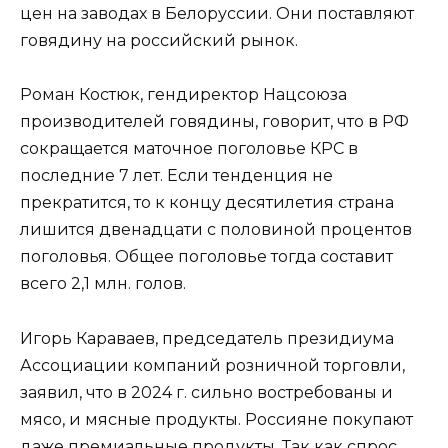
цен на заводах в Белоруссии. Они поставляют
говядину на российский рынок.
Роман Костюк, гендиректор Нацсоюза
производителей говядины, говорит, что в РФ
сокращается маточное поголовье КРС в
последние 7 лет. Если тенденция не
прекратится, то к концу десятилетия страна
лишится двенадцати с половиной процентов
поголовья. Общее поголовье тогда составит
всего 2,1 млн. голов.
Игорь Караваев, председатель президиума
Ассоциации компаний розничной торговли,
заявил, что в 2024 г. сильно востребованы и
мясо, и мясные продукты. Россияне покупают
даже премиальные продукты. Так как спрос