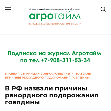
Перейти
к
содержанию
ГЛАВНАЯ СТРАНИЦА
»
ВОПРОС-ОТВЕТ
»
В РФ НАЗВАЛИ
ПРИЧИНЫ РЕКОРДНОГО ПОДОРОЖАНИЯ ГОВЯДИНЫ
В РФ назвали причины
рекордного подорожания
говядины