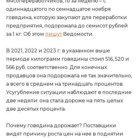
мясопереработчиков, то за неделю – с
одиннадцатого по семнадцатое ноября
говядина, которую закупают для переработки
предприятия, подорожала до семисот рублей
за 1 кг. Об этом
пишут
Ведомости.
В 2021, 2022 и 2023 г. в указанном выше
периоде килограмм говядины стоил 516, 520 и
566 руб. соответственно. Для конечных
продавцов она подорожала не так значительно,
а всего в среднем на тринадцать процентов.
Усугубление ситуации наблюдают в последние
две недели: она стала дороже на пять целых
две десятых процента.
Почему говядина дорожает? Поставщики
видят причину роста цен на нее в поднятии