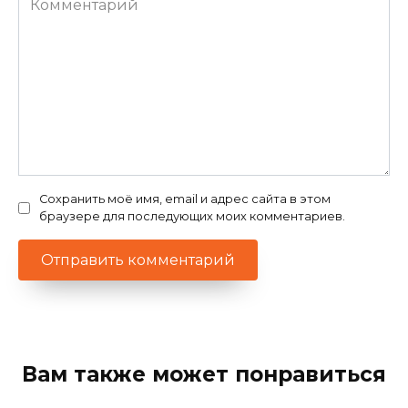
Сохранить моё имя, email и адрес сайта в этом
браузере для последующих моих комментариев.
Вам также может понравиться