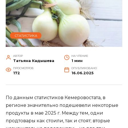
СТАТИСТИКА
АВТОР
НА ЧТЕНИЕ
Татьяна Кадышева
1 мин
ПРОСМОТРОВ
ОПУБЛИКОВАНО
172
16.06.2025
По данным статистиков Кемеровостата, в
регионе значительно подешевели некоторые
продукты в мае 2025 г. Между тем, одни
продтовары как стоили, так и стоят; вторые