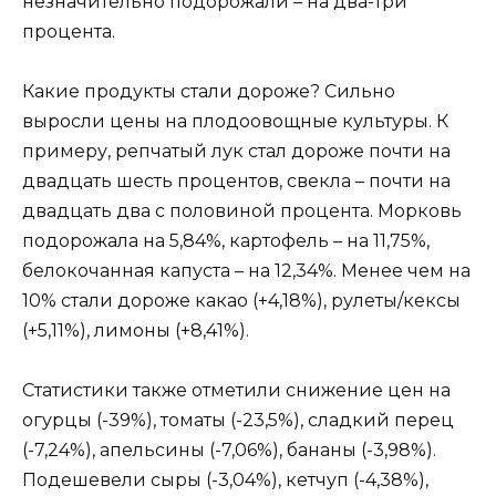
незначительно подорожали – на два-три
процента.
Какие продукты стали дороже? Сильно
выросли цены на плодоовощные культуры. К
примеру, репчатый лук стал дороже почти на
двадцать шесть процентов, свекла – почти на
двадцать два с половиной процента. Морковь
подорожала на 5,84%, картофель – на 11,75%,
белокочанная капуста – на 12,34%. Менее чем на
10% стали дороже какао (+4,18%), рулеты/кексы
(+5,11%), лимоны (+8,41%).
Статистики также отметили снижение цен на
огурцы (-39%), томаты (-23,5%), сладкий перец
(-7,24%), апельсины (-7,06%), бананы (-3,98%).
Подешевели сыры (-3,04%), кетчуп (-4,38%),