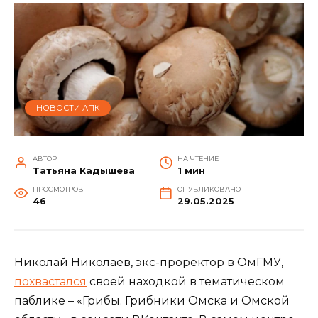
НОВОСТИ АПК
АВТОР
НА ЧТЕНИЕ
Татьяна Кадышева
1 мин
ПРОСМОТРОВ
ОПУБЛИКОВАНО
46
29.05.2025
Николай Николаев, экс-проректор в ОмГМУ,
похвастался
своей находкой в тематическом
паблике – «Грибы. Грибники Омска и Омской