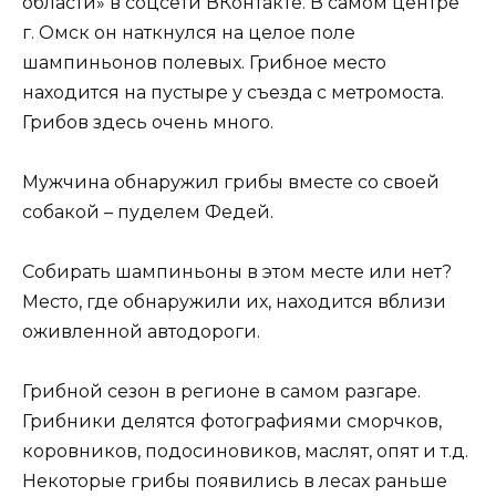
области» в соцсети ВКонтакте. В самом центре
г. Омск он наткнулся на целое поле
шампиньонов полевых. Грибное место
находится на пустыре у съезда с метромоста.
Грибов здесь очень много.
Мужчина обнаружил грибы вместе со своей
собакой – пуделем Федей.
Собирать шампиньоны в этом месте или нет?
Место, где обнаружили их, находится вблизи
оживленной автодороги.
Грибной сезон в регионе в самом разгаре.
Грибники делятся фотографиями сморчков,
коровников, подосиновиков, маслят, опят и т.д.
Некоторые грибы появились в лесах раньше