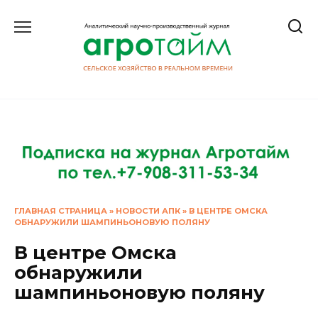
Перейти
к
содержанию
ГЛАВНАЯ СТРАНИЦА
»
НОВОСТИ АПК
»
В ЦЕНТРЕ ОМСКА
ОБНАРУЖИЛИ ШАМПИНЬОНОВУЮ ПОЛЯНУ
В центре Омска
обнаружили
шампиньоновую поляну