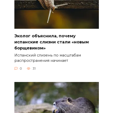
Эколог объяснила, почему
испанские слизни стали «новым
борщевиком»
Испанский слизень по масштабам
распространения начинает
0
31