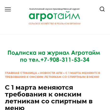
Перейти
к
содержанию
ГЛАВНАЯ СТРАНИЦА
»
НОВОСТИ АПК
»
С 1 МАРТА МЕНЯЮТСЯ
ТРЕБОВАНИЯ К ОМСКИМ ЛЕТНИКАМ СО СПИРТНЫМ В МЕНЮ
С 1 марта меняются
требования к омским
летникам со спиртным в
меню