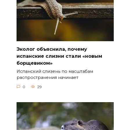
Эколог объяснила, почему
испанские слизни стали «новым
борщевиком»
Испанский слизень по масштабам
распространения начинает
0
29