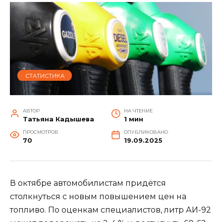
СТАТИСТИКА
АВТОР
НА ЧТЕНИЕ
Татьяна Кадышева
1 мин
ПРОСМОТРОВ
ОПУБЛИКОВАНО
70
19.09.2025
В октябре автомобилистам придётся
столкнуться с новым повышением цен на
топливо. По оценкам специалистов, литр АИ-92