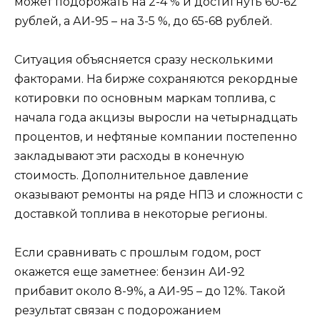
может подорожать на 2-4 % и достигнуть 60-62
рублей, а АИ-95 – на 3-5 %, до 65-68 рублей.
Ситуация объясняется сразу несколькими
факторами. На бирже сохраняются рекордные
котировки по основным маркам топлива, с
начала года акцизы выросли на четырнадцать
процентов, и нефтяные компании постепенно
закладывают эти расходы в конечную
стоимость. Дополнительное давление
оказывают ремонты на ряде НПЗ и сложности с
доставкой топлива в некоторые регионы.
Если сравнивать с прошлым годом, рост
окажется еще заметнее: бензин АИ-92
прибавит около 8-9%, а АИ-95 – до 12%. Такой
результат связан с подорожанием