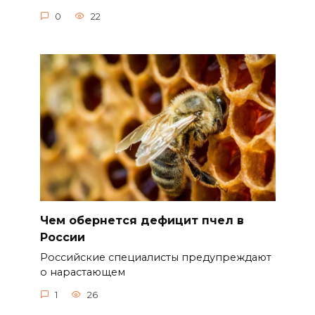
0
22
Чем обернется дефицит пчел в
России
Российские специалисты предупреждают
о нарастающем
1
26