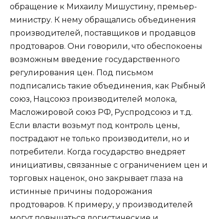
обращение к Михаилу Мишустину, премьер-
министру. К нему обращались объединения
производителей, поставщиков и продавцов
продтоваров. Они говорили, что обеспокоены
возможным введение государственного
регулирования цен. Под письмом
подписались такие объединения, как Рыбный
союз, Нацсоюз производителей молока,
Масложировой союз РФ, Руспродсоюз и т.д.
Если власти возьмут под контроль цены,
пострадают не только производители, но и
потребители. Когда государство внедряет
инициативы, связанные с ограничением цен и
торговых наценок, оно закрывает глаза на
истинные причины подорожания
продтоваров. К примеру, у производителей
могут повышаться логистические и