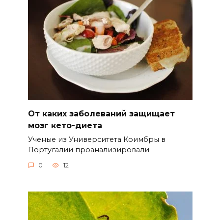
От каких заболеваний защищает
мозг кето-диета
Ученые из Университета Коимбры в
Португалии проанализировали
0
12