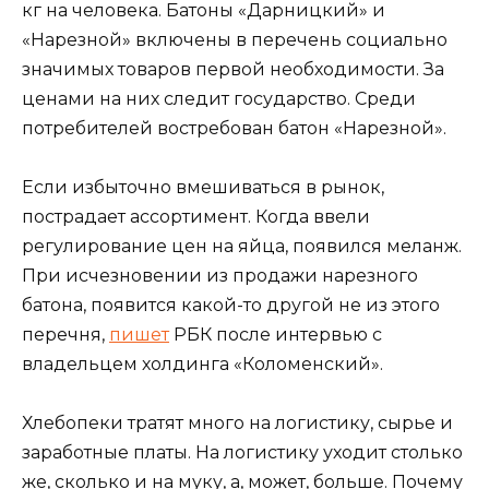
кг на человека. Батоны «Дарницкий» и
«Нарезной» включены в перечень социально
значимых товаров первой необходимости. За
ценами на них следит государство. Среди
потребителей востребован батон «Нарезной».
Если избыточно вмешиваться в рынок,
пострадает ассортимент. Когда ввели
регулирование цен на яйца, появился меланж.
При исчезновении из продажи нарезного
батона, появится какой-то другой не из этого
перечня,
пишет
РБК после интервью с
владельцем холдинга «Коломенский».
Хлебопеки тратят много на логистику, сырье и
заработные платы. На логистику уходит столько
же, сколько и на муку, а, может, больше. Почему