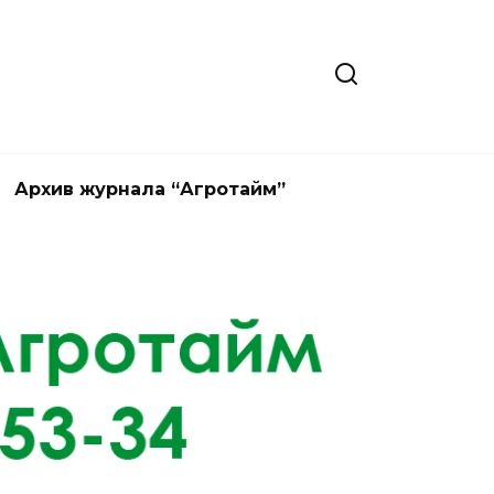
Архив журнала “Агротайм”