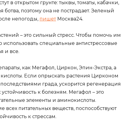
тут в открытом грунте: тыквы, томаты, кабачки,
 ботва, поэтому она не пострадает. Зеленый
после непогоды,
пишет
Москва24.
растений – это сильный стресс. Чтобы помочь им
но использовать специальные антистрессовые
я и все.
араты, как Мегафол, Циркон, Эпин-Экстра, а
е кислоты. Если опрыскать растения Цирконом
с последствиями града, ускорится регенерация
устойчивость к болезням. Мегафол – это
итательные элементы и аминокислоты.
е всех питательных веществ, поспособствуют
ойчивость к стрессам.