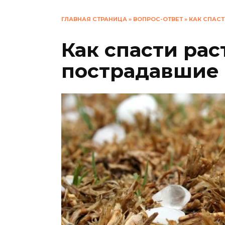
ГЛАВНАЯ СТРАНИЦА
»
ВОПРОС-ОТВЕТ
»
КАК СПАСТ
Как спасти рас
пострадавшие 