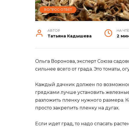
ВОПРОС-ОТВЕТ
АВТОР
НА ЧТ
Татьяна Кадышева
2 ми
Ольга Воронова, эксперт Союза садово
сильнее всего от града. Это томаты, о
Каждый дачник должен по возможност
грядками лучше установить железные 
разложить пленку нужного размера. 
просто закрепить пленку на дугах.
Если идет град, то надо спасать раст