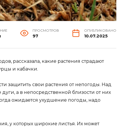
ЕНИЕ
ПРОСМОТРОВ
ОПУБЛИКОВАНО
н
97
10.07.2025
дов, рассказала, какие растения страдают
гурцы и кабачки.
и защитить свои растения от непогоды. Над
дуги, а в непосредственной близости от них
Когда ожидается ухудшение погоды, надо
ения, у которых широкие листья. Их может