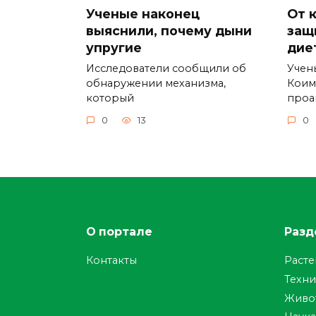
Ученые наконец
От 
выяснили, почему дыни
защ
упругие
дие
Исследователи сообщили об
Учен
обнаружении механизма,
Коим
который
проа
0
13
0
О портале
Разд
Контакты
Раст
Техни
Живо