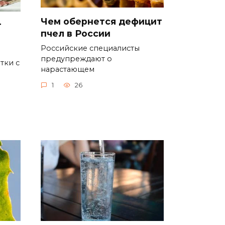
Чем обернется дефицит
т
пчел в России
Российские специалисты
предупреждают о
тки с
нарастающем
1
26