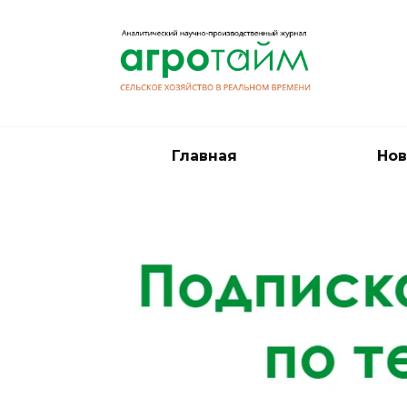
Перейти
к
содержанию
Главная
Нов