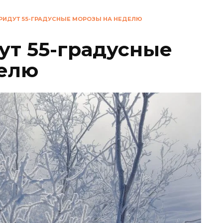
ПРИДУТ 55-ГРАДУСНЫЕ МОРОЗЫ НА НЕДЕЛЮ
ут 55-градусные
делю