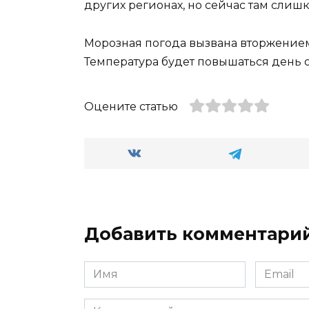
других регионах, но сейчас там слиш
Морозная погода вызвана вторжением
Температура будет повышаться день от
Оцените статью
Добавить комментари
Имя
Email
*
*
Комментарий