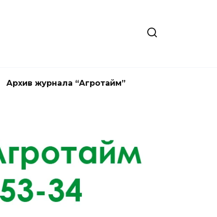
Архив журнала “Агротайм”