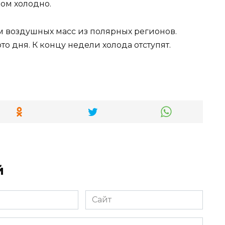
ком холодно.
 воздушных масс из полярных регионов.
о дня. К концу недели холода отступят.
й
Сайт