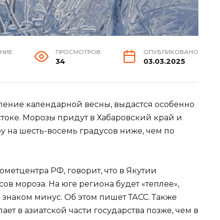
ЕНИЕ
ПРОСМОТРОВ
ОПУБЛИКОВАНО
34
03.03.2025
пление календарной весны, выдастся особенно
токе. Морозы придут в Хабаровский край и
у на шесть-восемь градусов ниже, чем по
метцентра РФ, говорит, что в Якутии
ов мороза. На юге региона будет «теплее»,
 знаком минус. Об этом пишет ТАСС. Также
ает в азиатской части государства позже, чем в