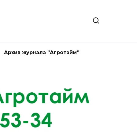
Архив журнала “Агротайм”