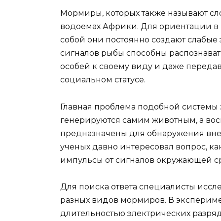
Мормиры, которых также называют сл
водоемах Африки. Для ориентации в
собой они постоянно создают слабые
сигналов рыбы способны распознават
особей к своему виду и даже передав
социальном статусе.
Главная проблема подобной системы з
генерируются самим животным, а во
предназначены для обнаружения вне
ученых давно интересовал вопрос, к
импульсы от сигналов окружающей с
Для поиска ответа специалисты иссле
разных видов мормиров. В экспериме
длительностью электрических разрядо