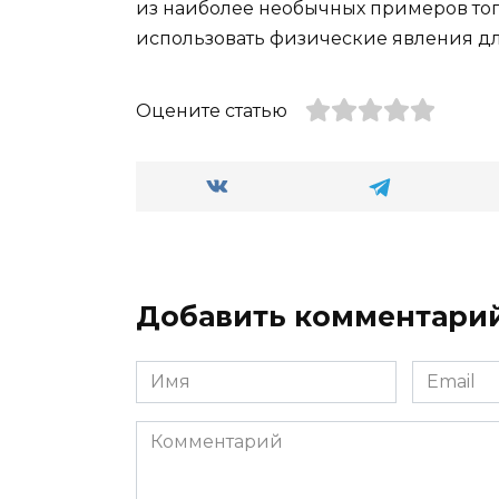
из наиболее необычных примеров тог
использовать физические явления д
Оцените статью
Добавить комментари
Имя
Email
*
*
Комментарий