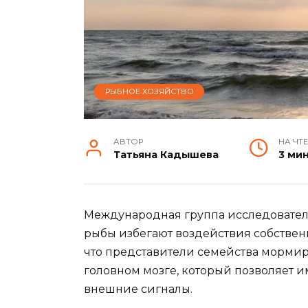
РЫБНОЕ ХОЗЯЙСТВО
АВТОР
НА ЧТ
Татьяна Кадышева
3 ми
Международная группа исследовател
рыбы избегают воздействия собственн
что представители семейства морми
головном мозге, который позволяет 
внешние сигналы.