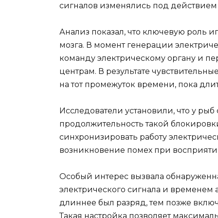
сигналов изменялись под действием 
Анализ показал, что ключевую роль 
мозга. В момент генерации электрич
команду электрическому органу и п
центрам. В результате чувствительны
на тот промежуток времени, пока дли
Исследователи установили, что у ры
продолжительность такой блокировки
синхронизировать работу электрическ
возникновение помех при восприят
Особый интерес вызвала обнаруженн
электрического сигнала и временем 
длиннее был разряд, тем позже вклю
Такая настройка позволяет максимал