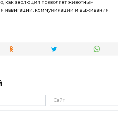
о, как эволюция позволяет животным
ля навигации, коммуникации и выживания.
й
Сайт