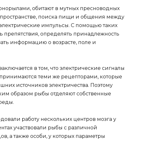
онорылами, обитают в мутных пресноводных
 пространстве, поиска пищи и общения между
 электрические импульсы. С помощью таких
ь препятствия, определять принадлежность
ать информацию о возрасте, поле и
аключается в том, что электрические сигналы
спринимаются теми же рецепторами, которые
шних источников электричества. Поэтому
аким образом рыбы отделяют собственные
реды.
довали работу нескольких центров мозга у
нтах участвовали рыбы с различной
в, а также особи, у которых параметры