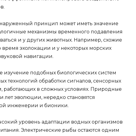
в.
бнаруженный принцип может иметь значение
налогичные механизмы временного подавления
ваться и у других животных. Например, схожие
о время эхолокации и у некоторых морских
вуковой навигации.
е изучение подобных биологических систем
ых технологий обработки сигналов, сенсорных
м, работающих в сложных условиях. Природные
 лет эволюции, нередко становятся
ой инженерии и бионики.
ысокий уровень адаптации водных организмов
итания. Электрические рыбы остаются одним