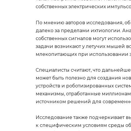
собственных электрических импульсо
По мнению авторов исследования, о
далеко за пределами ихтиологии. А
собственных сигналов могут использо
задачи возникают у летучих мышей в
млекопитающих при использовании з
Специалисты считают, что дальнейше
может быть полезно для создания нов
устройств и роботизированных систе
механизмы, отработанные миллионами
источником решений для современн
Исследование также подчеркивает в
к специфическим условиям среды об