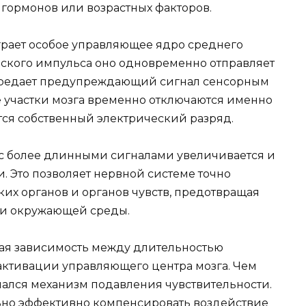
гормонов или возрастных факторов.
играет особое управляющее ядро среднего
еского импульса оно одновременно отправляет
ередает предупреждающий сигнал сенсорным
е участки мозга временно отключаются именно
тся собственный электрический разряд.
б с более длинными сигналами увеличивается и
. Это позволяет нервной системе точно
их органов и органов чувств, предотвращая
ии окружающей среды.
ая зависимость между длительностью
активации управляющего центра мозга. Чем
чался механизм подавления чувствительности.
ьно эффективно компенсировать воздействие