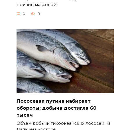
причин массовой
0
8
Лососевая путина набирает
обороты: добыча достигла 60
тысяч
Объем добычи тихоокеанских лососей на
Дальнем Востоке