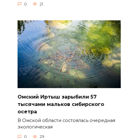
0
21
Омский Иртыш зарыбили 57
тысячами мальков сибирского
осетра
В Омской области состоялась очередная
экологическая
0
29