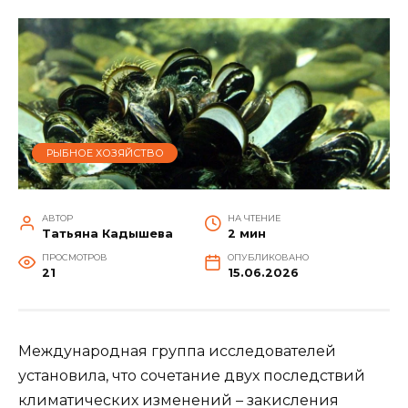
РЫБНОЕ ХОЗЯЙСТВО
АВТОР
НА ЧТЕНИЕ
Татьяна Кадышева
2 мин
ПРОСМОТРОВ
ОПУБЛИКОВАНО
21
15.06.2026
Международная группа исследователей
установила, что сочетание двух последствий
климатических изменений – закисления