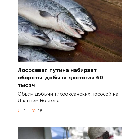
Лососевая путина набирает
обороты: добыча достигла 60
тысяч
Объем добычи тихоокеанских лососей на
Дальнем Востоке
1
18