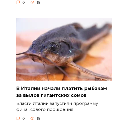
0
18
В Италии начали платить рыбакам
за вылов гигантских сомов
Власти Италии запустили программу
финансового поощрения
0
18