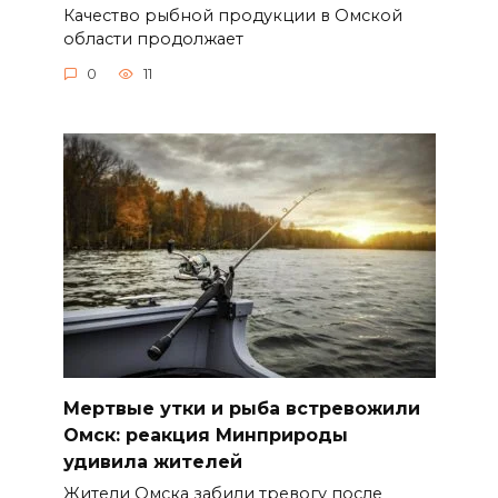
Качество рыбной продукции в Омской
области продолжает
0
11
Мертвые утки и рыба встревожили
Омск: реакция Минприроды
удивила жителей
Жители Омска забили тревогу после