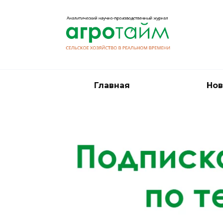
Перейти
к
содержанию
Главная
Нов