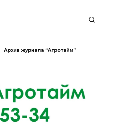
Архив журнала “Агротайм”