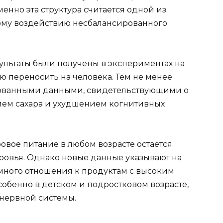
нно эта структура считается одной из
ному воздействию несбалансированного
ультаты были получены в экспериментах на
ю переносить на человека. Тем не менее
кованными данными, свидетельствующими о
ем сахара и ухудшением когнитивных
ровое питание в любом возрасте остается
овья. Однако новые данные указывают на
много отношения к продуктам с высоким
обенно в детском и подростковом возрасте,
 нервной системы.