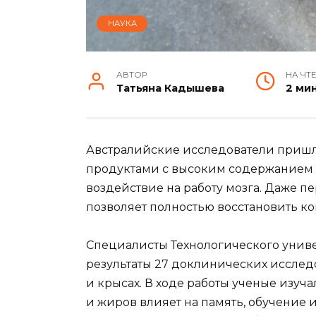
НАУКА
АВТОР
НА ЧТ
Татьяна Кадышева
2 ми
Австралийские исследователи пришли
продуктами с высоким содержанием с
воздействие на работу мозга. Даже п
позволяет полностью восстановить к
Специалисты Технологического унив
результаты 27 доклинических иссле
и крысах. В ходе работы ученые изуч
и жиров влияет на память, обучение 