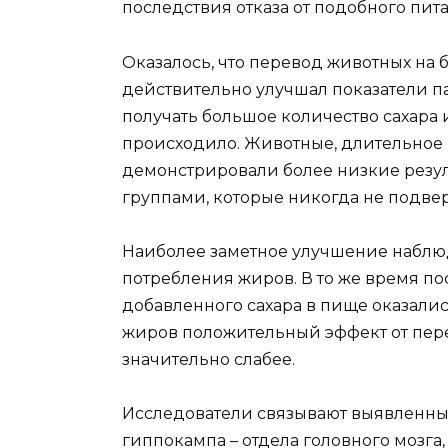
последствия отказа от подобного пит
Оказалось, что перевод животных на
действительно улучшал показатели п
получать большое количество сахара 
происходило. Животные, длительное 
демонстрировали более низкие резу
группами, которые никогда не подве
Наиболее заметное улучшение наблюд
потребления жиров. В то же время п
добавленного сахара в пище оказалис
жиров положительный эффект от пер
значительно слабее.
Исследователи связывают выявленны
гиппокампа – отдела головного мозга