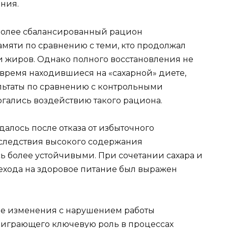
ания.
 более сбалансированный рацион
амяти по сравнению с теми, кто продолжал
и жиров. Однако полного восстановления не
время находившиеся на «сахарной» диете,
льтаты по сравнению с контрольными
ргались воздействию такого рациона.
алось после отказа от избыточного
оследствия высокого содержания
ь более устойчивыми. При сочетании сахара и
ехода на здоровое питание был выражен
е изменения с нарушением работы
, играющего ключевую роль в процессах