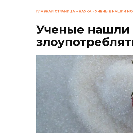
ГЛАВНАЯ СТРАНИЦА
»
НАУКА
»
УЧЕНЫЕ НАШЛИ НО
Ученые нашли 
злоупотреблят