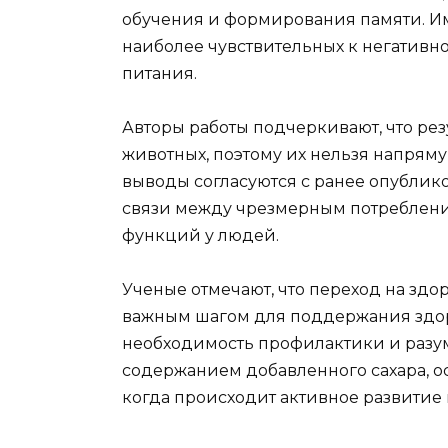
обучения и формирования памяти. Име
наиболее чувствительных к негатив
питания.
Авторы работы подчеркивают, что рез
животных, поэтому их нельзя напряму
выводы согласуются с ранее опубли
связи между чрезмерным потреблени
функций у людей.
Ученые отмечают, что переход на здо
важным шагом для поддержания здор
необходимость профилактики и разу
содержанием добавленного сахара, ос
когда происходит активное развитие