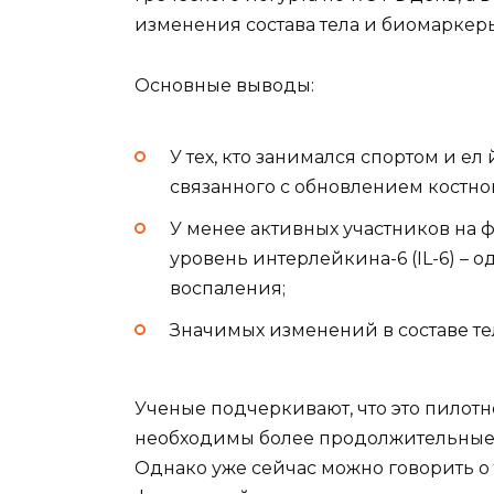
изменения состава тела и биомаркеры
Основные выводы:
У тех, кто занимался спортом и ел
связанного с обновлением костно
У менее активных участников на 
уровень интерлейкина-6 (IL-6) – 
воспаления;
Значимых изменений в составе те
Ученые подчеркивают, что это пилотн
необходимы более продолжительные
Однако уже сейчас можно говорить о 