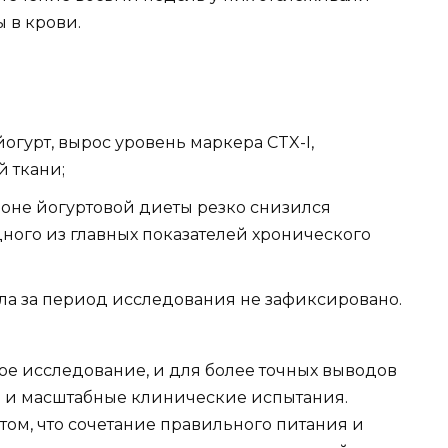
 в крови.
 йогурт, вырос уровень маркера CTX-I,
й ткани;
фоне йогуртовой диеты резко снизился
одного из главных показателей хронического
ла за период исследования не зафиксировано.
ое исследование, и для более точных выводов
 и масштабные клинические испытания.
том, что сочетание правильного питания и