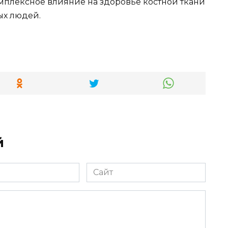
мплексное влияние на здоровье костной ткани
ых людей.
й
Сайт