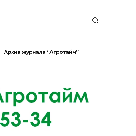
Архив журнала “Агротайм”