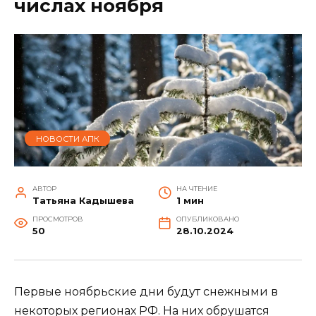
числах ноября
НОВОСТИ АПК
АВТОР
НА ЧТЕНИЕ
Татьяна Кадышева
1 мин
ПРОСМОТРОВ
ОПУБЛИКОВАНО
50
28.10.2024
Первые ноябрьские дни будут снежными в
некоторых регионах РФ. На них обрушатся