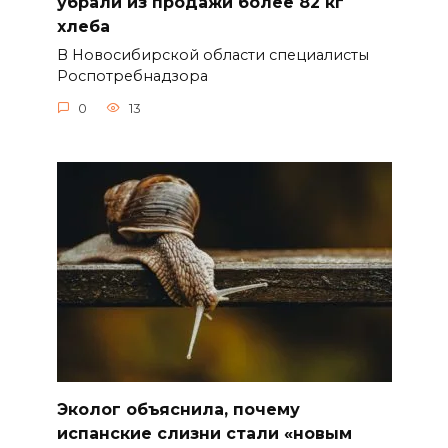
убрали из продажи более 82 кг
хлеба
В Новосибирской области специалисты
Роспотребнадзора
0
13
Эколог объяснила, почему
испанские слизни стали «новым