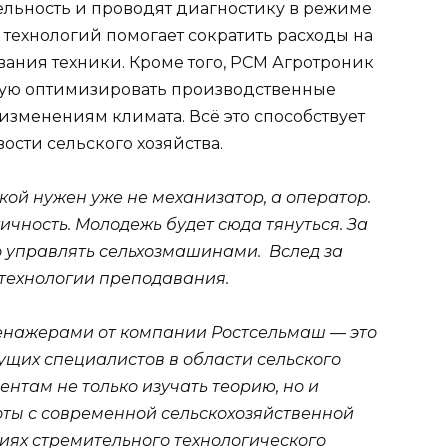
ельность и проводят диагностику в режиме
 технологий помогает сократить расходы на
ания техники. Кроме того, РСМ Агротроник
щую оптимизировать производственные
изменениям климата. Всё это способствует
ости сельского хозяйства.
ой нужен уже не механизатор, а оператор.
чность. Молодежь будет сюда тянуться. За
о управлять сельхозмашинами. Вслед за
технологии преподавания.
енажерами от компании Ростсельмаш — это
ущих специалистов в области сельского
ентам не только изучать теорию, но и
ты с современной сельскохозяйственной
виях стремительного технологического