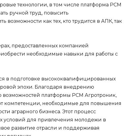
овые технологии, в том числе платформа РСМ
ть ручной труд, повысить
 возможности как тех, кто трудится в АПК, так
рах, предоставленных компанией
риобрести необходимые навыки для работы с
тся в подготовке высококвалифицированных
фровой эпохи. Благодаря внедрению
 возможностей платформы РСМ Агротроник,
т компетенции, необходимые для повышения
ти аграрного бизнеса. Этот процесс
ых условий для привлечения молодежи в
ивое развитие отрасли и поддерживая