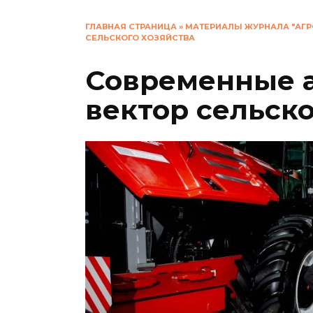
ГЛАВНАЯ СТРАНИЦА
»
МАТЕРИАЛЫ ЖУРНАЛА "АГР
СЕЛЬСКОГО ХОЗЯЙСТВА
Современные а
вектор сельско