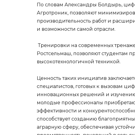
По словам Александры Болдырь, цифр
Агротроник, позволяют минимизирова
производительность работ и расширить
и возможности самой отрасли.
Тренировки на современных тренаже
Ростсельмаш, позволяют студентам п
высокотехнологичной техникой.
Ценность таких инициатив заключае
специалистов, готовых к вызовам ци
инновационных решений и изучению
молодые профессионалы приобретаю
эффективности и конкурентоспособнос
способствует созданию благоприятн
аграрную сферу, обеспечивая устойч