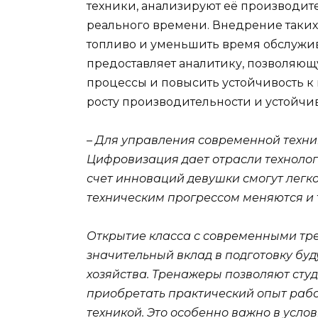
техники, анализируют её производит
реального времени. Внедрение таких
топливо и уменьшить время обслужив
предоставляет аналитику, позволяю
процессы и повысить устойчивость к 
росту производительности и устойчив
– Для управления современной техник
Цифровизация дает отрасли технологи
счет инноваций девушки смогут легк
техническим прогрессом меняются и 
Открытие класса с современными тр
значительный вклад в подготовку буд
хозяйства. Тренажеры позволяют студ
приобретать практический опыт рабо
техникой. Это особенно важно в усло