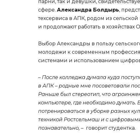
парни, так и девушки, свидетельству
сфере.
Александра Болдырь
, предс
техсервиса в АПК, родом из сельской 
и продолжают работать в хозяйствах 
Выбор Александры в пользу сельског
молодежи к современным профессия
системами и использованием цифров
– После колледжа думала куда поступ
в АПК – родные мне посоветовали пос
Раньше был стереотип, что агроинжен
компьютере, где необходимо думать
потренироваться в уборке разных кул
техникой Ростсельмаш и с цифровым
познавательно, –
говорит студентка.