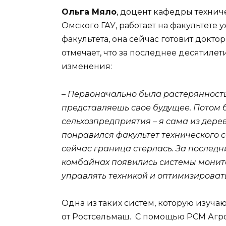
Ольга Мяло
, доцент кафедры технич
Омского ГАУ, работает на факультете 
факультета, она сейчас готовит док
отмечает, что за последнее десятиле
изменения:
– Первоначально была растерянность 
представляешь свое будущее. Потом 
сельхозпредприятия – я сама из дере
понравился факультет
технического с
сейчас граница стерлась. За последн
комбайнах появились системы монит
управлять техникой и оптимизироват
Одна из таких систем, которую изуча
от Ростсельмаш. С помощью РСМ Агро