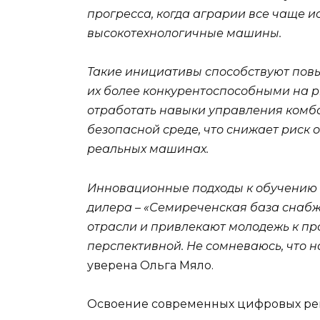
прогресса, когда аграрии все чаще 
высокотехнологичные машины.
Такие инициативы способствуют по
их более конкурентоспособными на р
отработать навыки управления комба
безопасной среде, что снижает риск
реальных машинах.
Инновационные подходы к обучению и
дилера – «Семиреченская база снабж
отрасли и привлекают молодежь к пр
перспективной.
Не сомневаюсь, что н
уверена Ольга Мяло.
Освоение современных цифровых реш