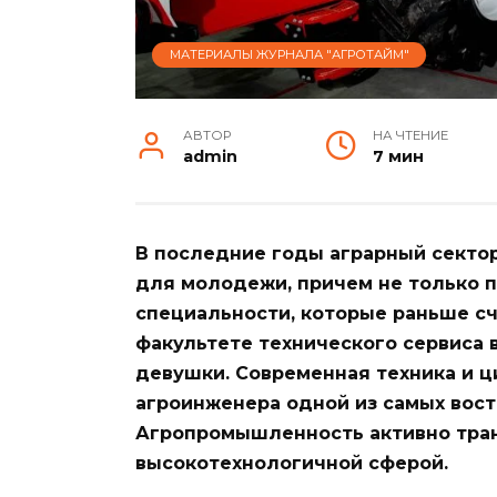
МАТЕРИАЛЫ ЖУРНАЛА "АГРОТАЙМ"
АВТОР
НА ЧТЕНИЕ
admin
7 мин
В последние годы аграрный секто
для молодежи, причем не только п
специальности, которые раньше сч
факультете технического сервиса 
девушки. Современная техника и
агроинженера одной из самых вос
Агропромышленность активно тра
высокотехнологичной сферой.