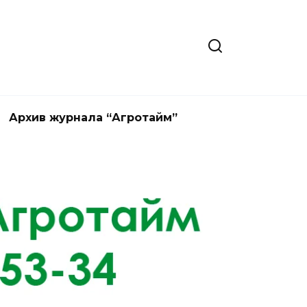
Архив журнала “Агротайм”