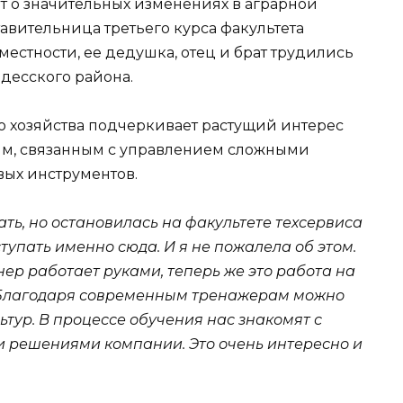
ет о значительных изменениях в аграрной
тавительница третьего курса факультета
местности, ее дедушка, отец и брат трудились
Одесского района.
о хозяйства подчеркивает растущий интерес
м, связанным с управлением сложными
ых инструментов.
ать, но остановилась на факультете техсервиса
тупать именно сюда. И я не пожалела об этом.
ер работает руками, теперь же это работа на
. Благодаря современным тренажерам можно
ьтур. В процессе обучения нас знакомят с
и решениями компании. Это очень интересно и