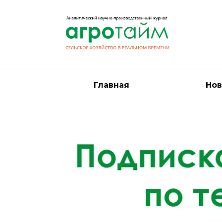
Перейти
к
содержанию
Главная
Нов