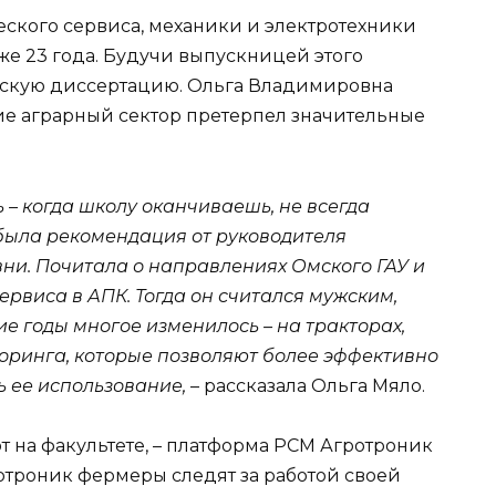
еского сервиса, механики и электротехники
уже 23 года. Будучи выпускницей этого
торскую диссертацию. Ольга Владимировна
тие аграрный сектор претерпел значительные
– когда школу оканчиваешь, не всегда
была рекомендация от руководителя
вни. Почитала о направлениях Омского ГАУ и
ервиса в АПК. Тогда он считался мужским,
ие годы многое изменилось – на тракторах,
оринга, которые позволяют более эффективно
ь ее использование,
– рассказала Ольга Мяло.
ют на факультете, – платформа РСМ Агротроник
троник фермеры следят за работой своей