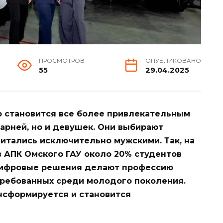
ПРОСМОТРОВ
ОПУБЛИКОВАНО
55
29.04.2025
р становится все более привлекательным
арней, но и девушек. Они выбирают
итались исключительно мужскими. Так, на
в АПК Омского ГАУ около 20% студентов
 цифровые решения делают профессию
требованных среди молодого поколения.
нсформируется и становится