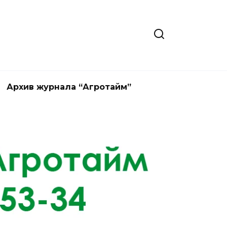
Архив журнала “Агротайм”