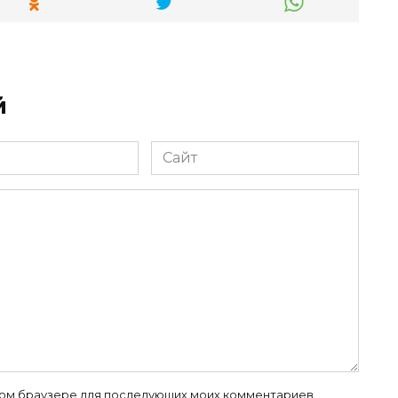
й
Сайт
 этом браузере для последующих моих комментариев.