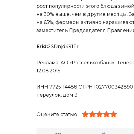
рост популярности этого блюда зимой
на 30% выше, чем в другие месяцы. 
на 65%, фермеры активно наращивают
заместитель Председателя Правления
Erid:
2SDnjd491Tr
Реклама. АО «Россельхозбанк». Гене
12.08.2015.
ИНН 7725114488 ОГРН 1027700342890 Юр
переулок, дом 3
Оцените статью