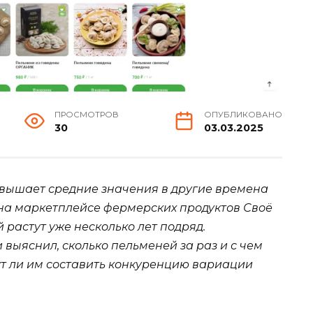
ПРОСМОТРОВ
ОПУБЛИКОВАНО
30
03.03.2025
евышает средние значения в другие времена
 на маркетплейсе фермерских продуктов Своё
 растут уже несколько лет подряд.
 выяснил, сколько пельменей за раз и с чем
т ли им составить конкуренцию вариации