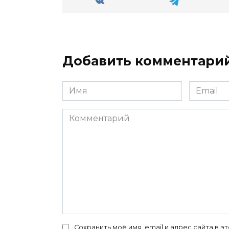
Добавить комментари
Имя
Email
*
*
Комментарий
Сохранить моё имя, email и адрес сайта в