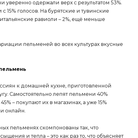
и уверенно одержали верх с результатом 53%.
 с 15% голосов. На бурятские и тувинские
а итальянские равиоли – 2%, ещё меньше
вариации пельменей во всех культурах вкусные
 пельмень
ссиян к домашней кухне, приготовленной
гу. Самостоятельно лепят пельмени 40%
45% – покупают их в магазинах, а уже 15%
 и онлайн.
ных пельменях скомпонованы так, что
щения и тепла – это как раз то, что объясняет