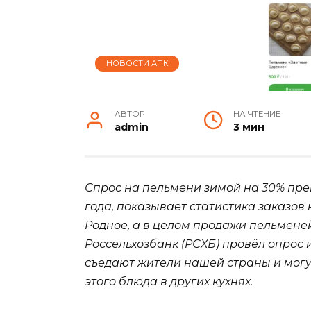
НОВОСТИ АПК
АВТОР
НА ЧТЕНИЕ
admin
3 мин
Спрос на пельмени зимой на 30% пр
года, показывает статистика заказов
Родное, а в целом продажи пельменей
Россельхозбанк (РСХБ) провёл опрос и
съедают жители нашей страны и могу
этого блюда в других кухнях.