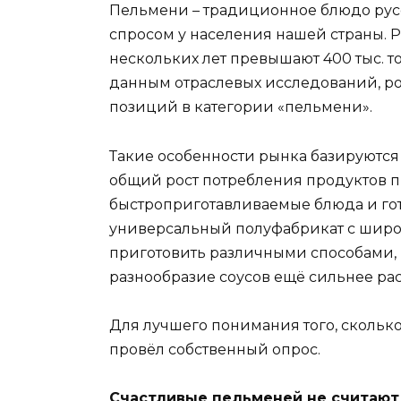
Пельмени – традиционное блюдо русс
спросом у населения нашей страны.
нескольких лет превышают 400 тыс. т
данным отраслевых исследований, ро
позиций в категории «пельмени».
Такие особенности рынка базируются н
общий рост потребления продуктов пи
быстроприготавливаемые блюда и гото
универсальный полуфабрикат с шир
приготовить различными способами, 
разнообразие соусов ещё сильнее ра
Для лучшего понимания того, сколько
провёл собственный опрос.
Счастливые пельменей не считают