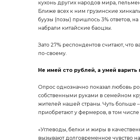
кухонь других народов мира, пельмен
Ближе всех к ним грузинские хинкали
буузы (позы) пришлось 3% ответов, н
набрали китайские баоцзы.
Зато 27% респондентов считают, что 
по-своему.
Не имей сто рублей, а умей варить
Опрос однозначно показал любовь ро
собственными руками в семейном кру
жителей нашей страны. Чуть больше – 
приобретают у фермеров, в том числе
«Углеводы, белки и жиры в качествен
вызывают долговременное чувство насы