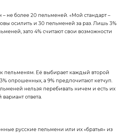
– не более 20 пельменей. «Мой стандарт –
отовы осилить и 30 пельменей за раз. Лишь 3%
ельменей, зато 4% считают свои возможности
к пельменям. Её выбирает каждый второй
13% опрошенных, а 9% предпочитают кетчуп.
пельменей нельзя перебивать ничем и есть их
 вариант ответа.
ионные русские пельмени или их «братья» из