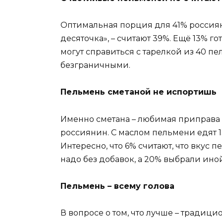
Оптимальная порция для 41% россиян 
десяточка», – считают 39%. Ещё 13% г
могут справиться с тарелкой из 40 п
безграничными.
Пельмень сметаной не испортишь
Именно сметана – любимая приправа 
россиянин. С маслом пельмени едят 
Интересно, что 6% считают, что вкус 
надо без добавок, а 20% выбрали иной
Пельмень – всему голова
В вопросе о том, что лучше – традиц