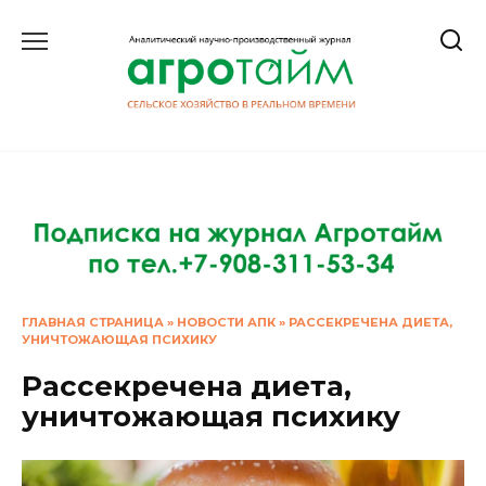
Перейти
к
содержанию
ГЛАВНАЯ СТРАНИЦА
»
НОВОСТИ АПК
»
РАССЕКРЕЧЕНА ДИЕТА,
УНИЧТОЖАЮЩАЯ ПСИХИКУ
Рассекречена диета,
уничтожающая психику