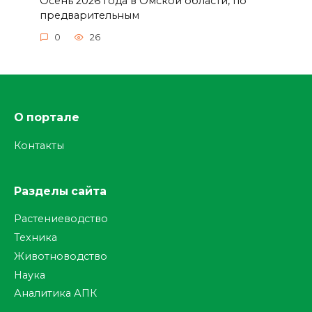
Осень 2026 года в Омской области, по
предварительным
0
26
О портале
Контакты
Разделы сайта
Растениеводство
Техника
Животноводство
Наука
Аналитика АПК