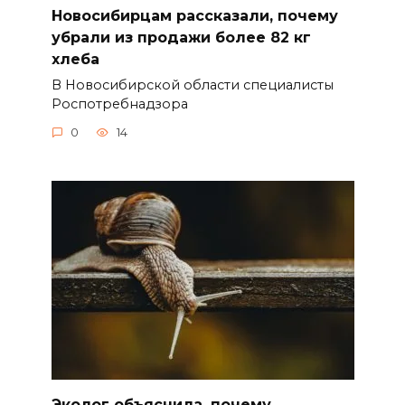
Новосибирцам рассказали, почему
убрали из продажи более 82 кг
хлеба
В Новосибирской области специалисты
Роспотребнадзора
0
14
Эколог объяснила, почему