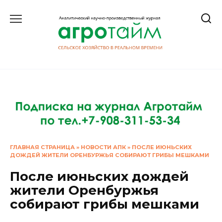
Перейти
к
содержанию
ГЛАВНАЯ СТРАНИЦА
»
НОВОСТИ АПК
»
ПОСЛЕ ИЮНЬСКИХ
ДОЖДЕЙ ЖИТЕЛИ ОРЕНБУРЖЬЯ СОБИРАЮТ ГРИБЫ МЕШКАМИ
После июньских дождей
жители Оренбуржья
собирают грибы мешками