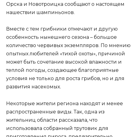
Орска и Новотроицка сообщают о настоящем
нашествии шампиньонов.
Вместе с тем грибники отмечают и другую
особенность нынешнего сезона – большое
количество червивых экземпляров. По мнению
опытных любителей «тихой охоты», причиной
может быть сочетание высокой влажности и
теплой погоды, создающее благоприятные
условия не только для роста грибов, но и для
развития насекомых.
Некоторые жители региона находят и менее
распространенные виды. Так, одна из
жительниц области рассказала, что
использовала собранный трутовик для
приготовления пирога, предварительно