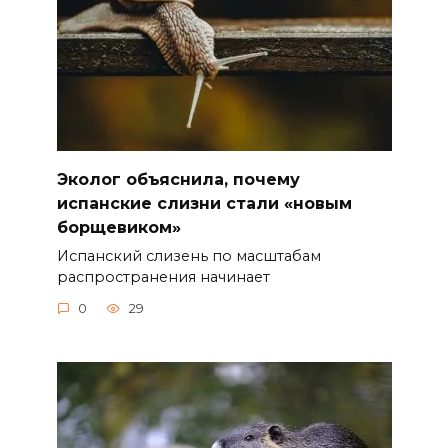
Эколог объяснила, почему
испанские слизни стали «новым
борщевиком»
Испанский слизень по масштабам
распространения начинает
0
29