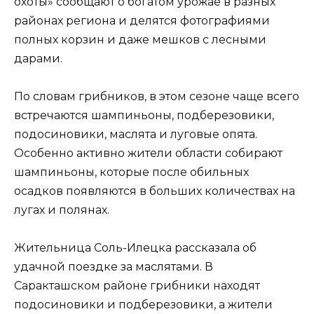
охоты» сообщают о богатом урожае в разных
районах региона и делятся фотографиями
полных корзин и даже мешков с лесными
дарами.
По словам грибников, в этом сезоне чаще всего
встречаются шампиньоны, подберезовики,
подосиновики, маслята и луговые опята.
Особенно активно жители области собирают
шампиньоны, которые после обильных
осадков появляются в больших количествах на
лугах и полянах.
Жительница Соль-Илецка рассказала об
удачной поездке за маслятами. В
Саракташском районе грибники находят
подосиновики и подберезовики, а жители