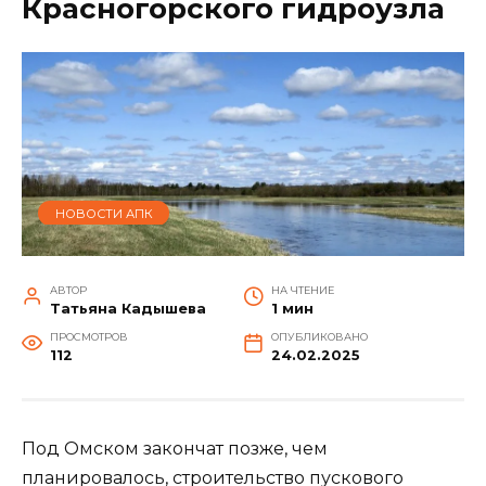
Красногорского гидроузла
НОВОСТИ АПК
АВТОР
НА ЧТЕНИЕ
Татьяна Кадышева
1 мин
ПРОСМОТРОВ
ОПУБЛИКОВАНО
112
24.02.2025
Под Омском закончат позже, чем
планировалось, строительство пускового