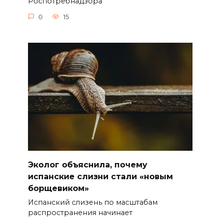
Роспотребнадзора
0
15
Эколог объяснила, почему
испанские слизни стали «новым
борщевиком»
Испанский слизень по масштабам
распространения начинает