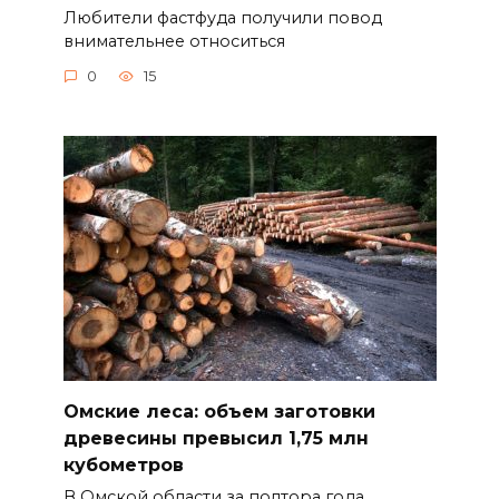
Любители фастфуда получили повод
внимательнее относиться
0
15
Омские леса: объем заготовки
древесины превысил 1,75 млн
кубометров
В Омской области за полтора года