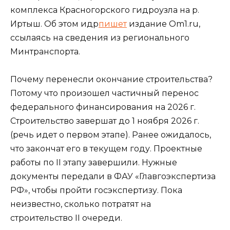
комплекса Красногорского гидроузла на р.
Иртыш. Об этом идр
пишет
издание Om1.ru,
ссылаясь на сведения из регионального
Минтранспорта.
Почему перенесли окончание строительства?
Потому что произошел частичный перенос
федерального финансирования на 2026 г.
Строительство завершат до 1 ноября 2026 г.
(речь идет о первом этапе). Ранее ожидалось,
что закончат его в текущем году. Проектные
работы по II этапу завершили. Нужные
документы передали в ФАУ «Главгоэкспертиза
РФ», чтобы пройти госэкспертизу. Пока
неизвестно, сколько потратят на
строительство II очереди.