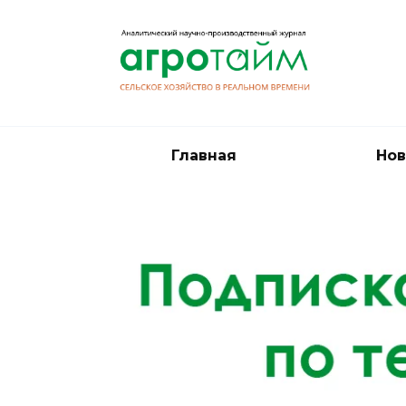
Перейти
к
содержанию
Главная
Нов