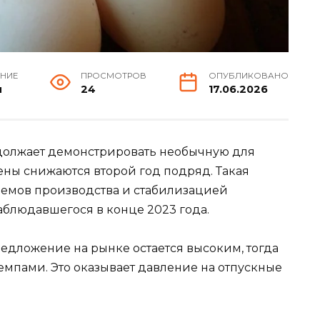
ЕНИЕ
ПРОСМОТРОВ
ОПУБЛИКОВАНО
н
24
17.06.2026
должает демонстрировать необычную для
ены снижаются второй год подряд. Такая
ъемов производства и стабилизацией
аблюдавшегося в конце 2023 года.
едложение на рынке остается высоким, тогда
емпами. Это оказывает давление на отпускные