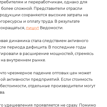
требителям и переработчикам, однако для
 более сложной. Представители отрасли
продукции сохраняются высокие затраты на
оресурсы и оплату труда. В результате
сокращаться,
пишут
Ведомости.
овая динамика стала следствием активного
ле периода дефицита. В последние годы
ировали в расширение мощностей, стремясь
 на внутреннем рынке.
что чрезмерное падение оптовых цен может
ной активности предприятий. Если стоимость
бестоимости, отдельные производители могут
ва.
о удешевления проявляется не сразу. Помимо