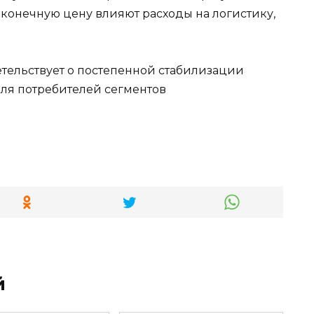
 конечную цену влияют расходы на логистику,
етельствует о постепенной стабилизации
для потребителей сегментов
й