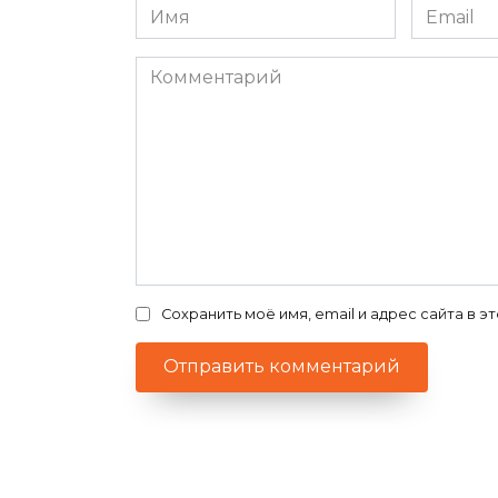
Имя
Email
*
*
Комментарий
Сохранить моё имя, email и адрес сайта в