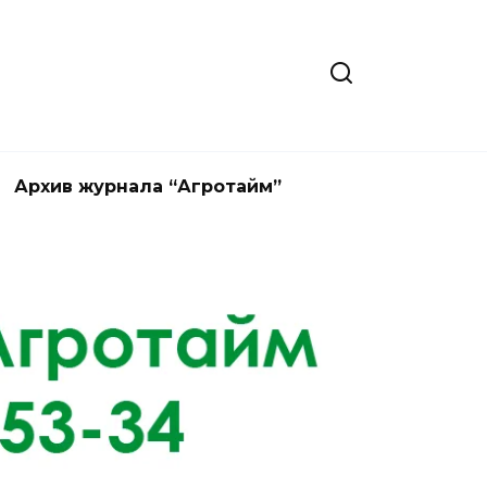
Архив журнала “Агротайм”