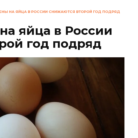
ЕНЫ НА ЯЙЦА В РОССИИ СНИЖАЮТСЯ ВТОРОЙ ГОД ПОДРЯД
на яйца в России
рой год подряд