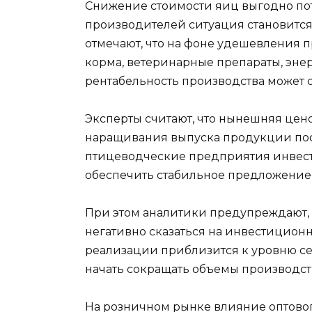
Снижение стоимости яиц выгодно по
производителей ситуация становится
отмечают, что на фоне удешевления 
корма, ветеринарные препараты, энерг
рентабельность производства может 
Эксперты считают, что нынешняя цен
наращивания выпуска продукции пос
птицеводческие предприятия инвест
обеспечить стабильное предложение
При этом аналитики предупреждают, 
негативно сказаться на инвестицион
реализации приблизится к уровню се
начать сокращать объемы производст
На розничном рынке влияние оптовог