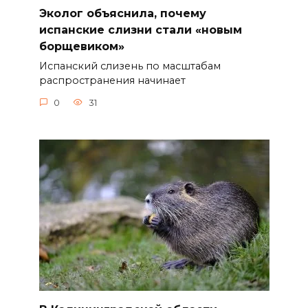
Эколог объяснила, почему
испанские слизни стали «новым
борщевиком»
Испанский слизень по масштабам
распространения начинает
0
31