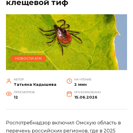
клещевой тиф
НОВОСТИ АПК
АВТОР
НА ЧТЕНИЕ
Татьяна Кадышева
2 мин
ПРОСМОТРОВ
ОПУБЛИКОВАНО
12
15.06.2026
Роспотребнадзор включил Омскую область в
перечень российских регионов, где в 2025