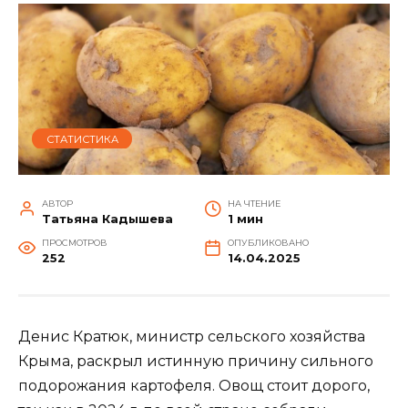
СТАТИСТИКА
АВТОР
НА ЧТЕНИЕ
Татьяна Кадышева
1 мин
ПРОСМОТРОВ
ОПУБЛИКОВАНО
252
14.04.2025
Денис Кратюк, министр сельского хозяйства
Крыма, раскрыл истинную причину сильного
подорожания картофеля. Овощ стоит дорого,