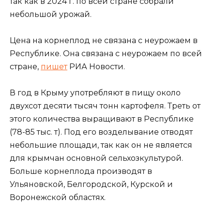
так как в 2024 г. по всей стране собрали
небольшой урожай.
Цена на корнеплод не связана с неурожаем в
Республике. Она связана с неурожаем по всей
стране,
пишет
РИА Новости.
В год в Крыму употребляют в пищу около
двухсот десяти тысяч тонн картофеля. Треть от
этого количества выращивают в Республике
(78-85 тыс. т). Под его возделывание отводят
небольшие площади, так как он не является
для крымчан основной сельхозкультурой.
Больше корнеплода производят в
Ульяновской, Белгородской, Курской и
Воронежской областях.