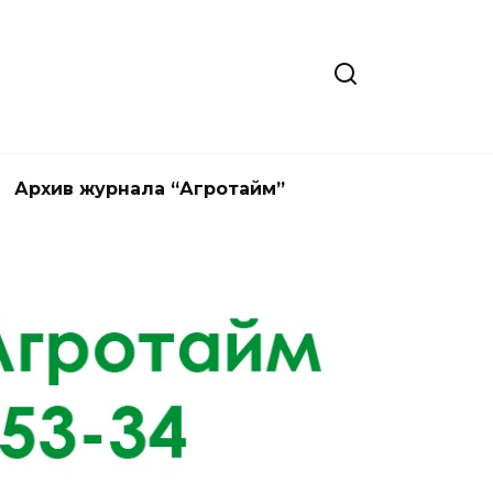
Архив журнала “Агротайм”