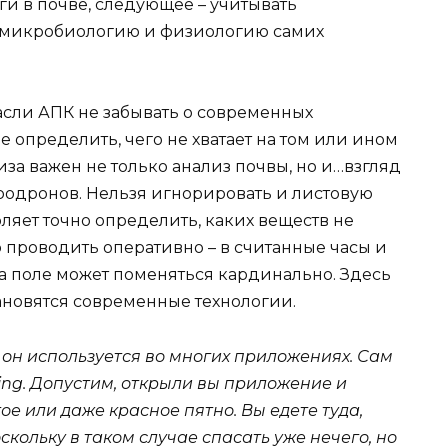
ги в почве, следующее – учитывать
, микробиологию и физиологию самих
асли АПК не забывать о современных
е определить, чего не хватает на том или ином
за важен не только анализ почвы, но и…взгляд
гродронов. Нельзя игнорировать и листовую
оляет точно определить, каких веществ не
о проводить оперативно – в считанные часы и
 на поле может поменяться кардинально. Здесь
новятся современные технологии.
 он используется во многих приложениях. Сам
ing
. Допустим, открыли вы приложение и
ое или даже красное пятно. Вы едете туда,
оскольку в таком случае спасать уже нечего, но