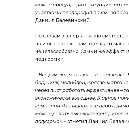
можно предупредить ситуацию на сосе
участками плодородия почвы, запаса
Даниил Белевинский.
По словам эксперта, нужно смотреть н
но и влагозапас – там, где влаги мал
нецелесообразно. Самый же эффектив
подкормки.
– Все думают, что азот – это наше все
бор, цинк, молибден, железо, маргане
через лист работать эффективнее – т
экономически выгоднее. Главное поним
компании «Полидон», все необходимое
можно делать высококонцентрирован
подкормок,
– отметил Даниил Белеви