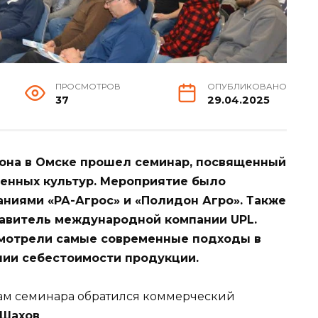
ПРОСМОТРОВ
ОПУБЛИКОВАНО
37
29.04.2025
зона в Омске прошел семинар, посвященный
венных культур. Мероприятие было
ниями «РА-Агрос» и «Полидон Агро». Также
тавитель международной компании
UPL
.
смотрели самые современные подходы в
нии себестоимости продукции.
кам семинара обратился коммерческий
 Шахов
.