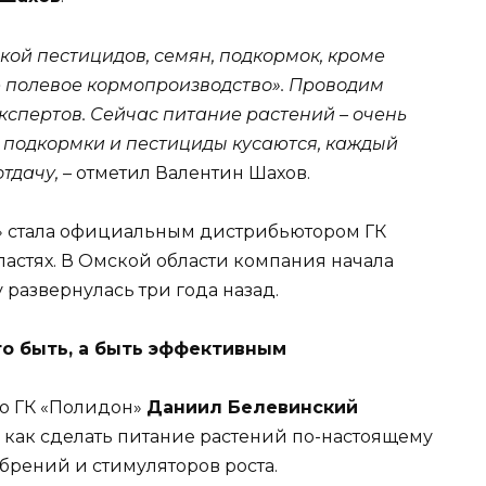
ой пестицидов, семян, подкормок, кроме
ое полевое кормопроизводство». Проводим
спертов. Сейчас питание растений – очень
, подкормки и пестициды кусаются, каждый
тдачу,
– отметил Валентин Шахов.
» стала официальным дистрибьютором ГК
астях. В Омской области компания начала
у развернулась три года назад.
о быть, а быть эффективным
ю ГК «Полидон»
Даниил Белевинский
, как сделать питание растений по-настоящему
ений и стимуляторов роста.