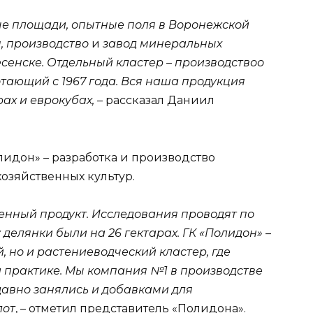
ые площади, опытные поля в Воронежской
, производство
и
завод минеральных
сенске. Отдельный кластер – производствоо
тающий с 1967 года. Вся наша продукция
рах и еврокубах,
– рассказал Даниил
лидон» – разработка и производство
озяйственных культур.
венный продукт. Исследования проводят по
делянки были на 26 гектарах. ГК «Полидон» –
, но и растениеводческий кластер, где
 практике. Мы компания №1 в производстве
давно занялись и добавками для
лот
, – отметил представитель «Полидона».