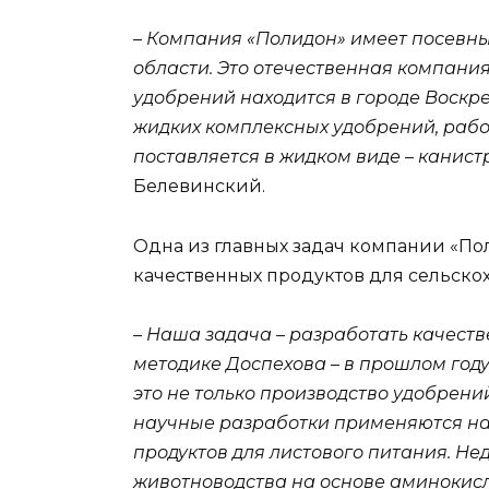
– Компания «Полидон» имеет посевн
области. Это отечественная компания
удобрений находится в городе Воскре
жидких комплексных удобрений, рабо
поставляется в жидком виде – канист
Белевинский.
Одна из главных задач компании «По
качественных продуктов для сельскох
– Наша задача – разработать качест
методике Доспехова – в прошлом году 
это не только производство удобрений
научные разработки применяются на
продуктов для листового питания. Не
животноводства на основе аминокис