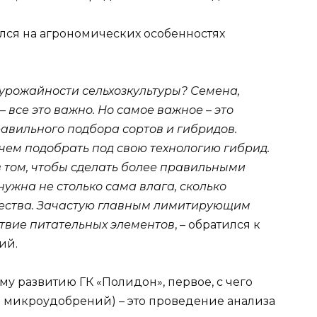
лся на агрономических особенностях
урожайности сельхозкультуры? Семена,
 все это важно. Но самое важное – это
равильного подбора сортов и гибридов.
чем подобрать под свою технологию гибрид.
 том, чтобы сделать более правильными
нужна не столько сама влага, сколько
ества. Зачастую главным лимитирующим
ствие питательных элементов
, – обратился к
ий.
у развитию ГК «Полидон», первое, с чего
 микроудобрений) – это проведение анализа