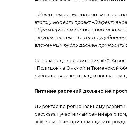
– Наша компания занимаемся поставк
этого, у нас есть проект «Эффективн
обучающие семинары, приглашаем эк
актуальная тема. Цены на удобрения
вложенный рубль должен приносить о
Совсем недавно компания «РА-Агрос
«Полидон» в Омской и Тюменской обл
работать пять лет назад, в полную сил
Питание растений должно не прост
Директор по региональному развити
рассказал участникам семинара о том
эффективным при помощи микроудобр