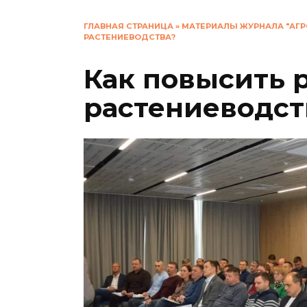
ГЛАВНАЯ СТРАНИЦА
»
МАТЕРИАЛЫ ЖУРНАЛА "АГР
РАСТЕНИЕВОДСТВА?
Как повысить 
растениеводст