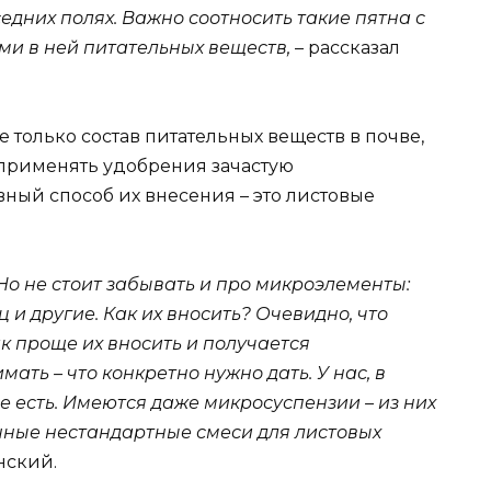
дних полях. Важно соотносить такие пятна с
ми в ней питательных веществ,
– рассказал
е только состав питательных веществ в почве,
о, применять удобрения зачастую
ный способ их внесения – это листовые
. Но не стоит забывать и про микроэлементы:
ц и другие. Как их вносить? Очевидно, что
ак проще их вносить и получается
ать – что конкретно нужно дать. У нас, в
 есть. Имеются даже микросуспензии – из них
ные нестандартные смеси для листовых
нский.