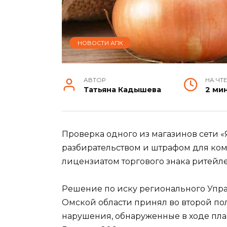
НОВОСТИ АПК
АВТОР
НА ЧТ
Татьяна Кадышева
2 ми
Проверка одного из магазинов сети 
разбирательством и штрафом для ком
лицензиатом торгового знака ритейле
Решение по иску регионального Упр
Омской области принял во второй по
нарушения, обнаруженные в ходе пл