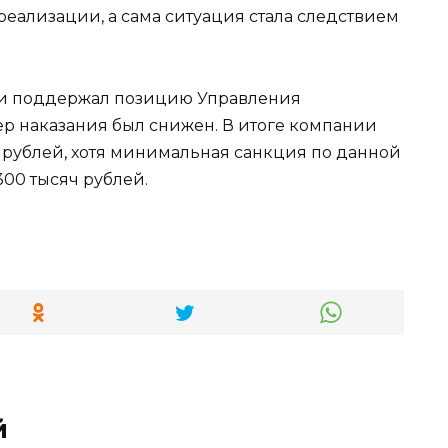
 реализации, а сама ситуация стала следствием
и и поддержал позицию Управления
ер наказания был снижен. В итоге компании
ч рублей, хотя минимальная санкция по данной
300 тысяч рублей.
й