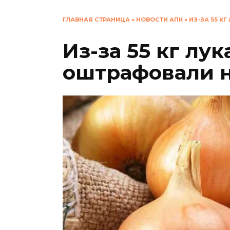
ГЛАВНАЯ СТРАНИЦА
»
НОВОСТИ АПК
»
ИЗ-ЗА 55 К
Из-за 55 кг лук
оштрафовали н