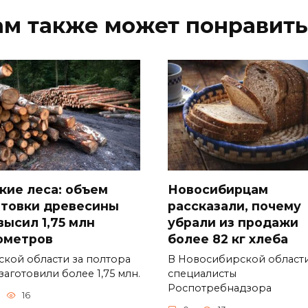
ам также может понравить
кие леса: объем
Новосибирцам
отовки древесины
рассказали, почему
высил 1,75 млн
убрали из продажи
ометров
более 82 кг хлеба
ской области за полтора
В Новосибирской област
заготовили более 1,75 млн.
специалисты
Роспотребнадзора
16