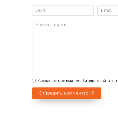
Имя
Email
*
*
Комментарий
Сохранить моё имя, email и адрес сайта в