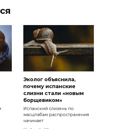
ся
Эколог объяснила,
почему испанские
слизни стали «новым
борщевиком»
и
Испанский слизень по
масштабам распространения
начинает