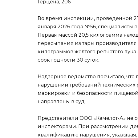
Герцена, 206.
Во время инспекции, проведенной 27
января 2026 года №56, специалисты в
Первая массой 20,5 килограмма нахо
пересыпания из тары производителя д
килограммов желтого репчатого лука 
срок годности 30 суток.
Надзорное ведомство посчитало, что
нарушении требований технических р
маркировки и безопасности пищевой
направлены в суд.
Представители ООО «Камелот-А» не о
инспекторами. При рассмотрении де
квалификацию нарушения, указывая, 