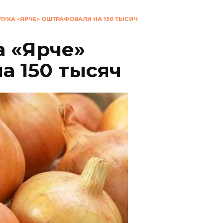
Г ЛУКА «ЯРЧЕ» ОШТРАФОВАЛИ НА 150 ТЫСЯЧ
а «Ярче»
а 150 тысяч