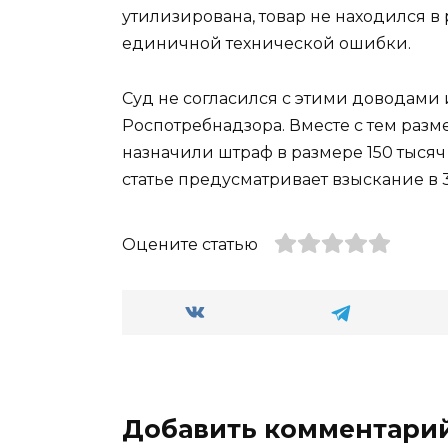
утилизирована, товар не находился в
единичной технической ошибки.
Суд не согласился с этими доводам
Роспотребнадзора. Вместе с тем разм
назначили штраф в размере 150 тыся
статье предусматривает взыскание в 
Оцените статью
Добавить комментари