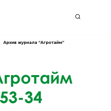
Архив журнала “Агротайм”