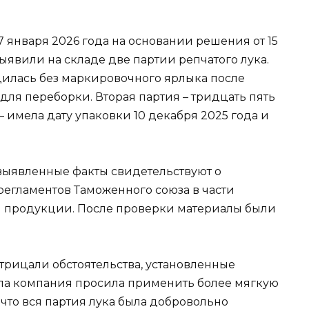
 января 2026 года на основании решения от 15
ыявили на складе две партии репчатого лука.
дилась без маркировочного ярлыка после
ля переборки. Вторая партия – тридцать пять
– имела дату упаковки 10 декабря 2025 года и
 выявленные факты свидетельствуют о
егламентов Таможенного союза в части
 продукции. После проверки материалы были
трицали обстоятельства, установленные
ла компания просила применить более мягкую
что вся партия лука была добровольно