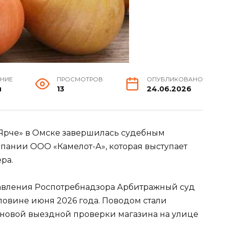
ЕНИЕ
ПРОСМОТРОВ
ОПУБЛИКОВАНО
н
13
24.06.2026
«Ярче» в Омске завершилась судебным
пании ООО «Камелот-А», которая выступает
ра.
авления Роспотребнадзора Арбитражный суд
ловине июня 2026 года. Поводом стали
ановой выездной проверки магазина на улице