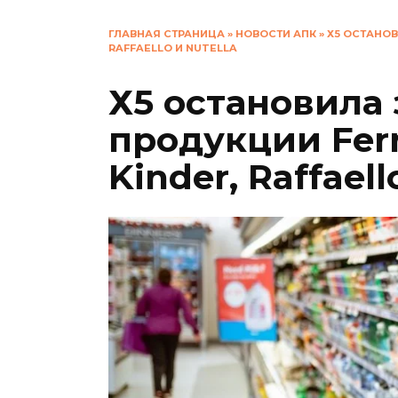
ГЛАВНАЯ СТРАНИЦА
»
НОВОСТИ АПК
»
Х5 ОСТАНОВ
RAFFAELLO И NUTELLA
Х5 остановила
продукции Ferr
Kinder, Raffaell