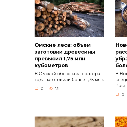
Омские леса: объем
Нов
заготовки древесины
рас
превысил 1,75 млн
убр
кубометров
бол
В Омской области за полтора
В Но
года заготовили более 1,75 млн.
спец
Росп
0
15
0