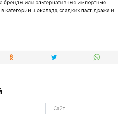
ные бренды или альтернативные импортные
в категории шоколада, сладких паст, драже и
й
Сайт