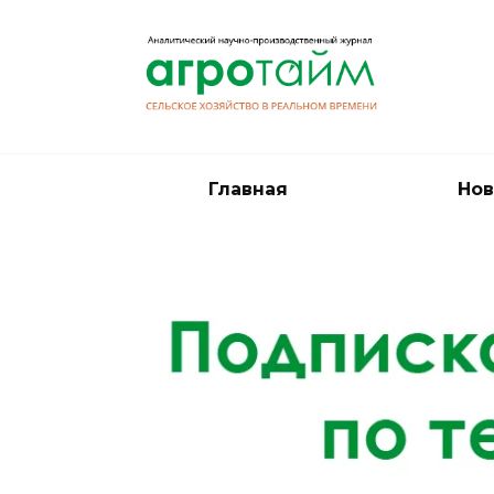
Перейти
к
содержанию
Главная
Нов