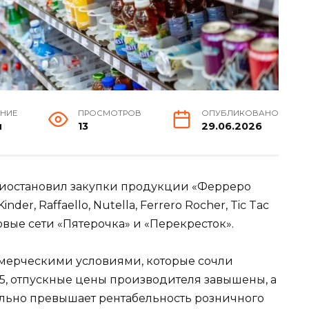
ЕНИЕ
ПРОСМОТРОВ
ОПУБЛИКОВАНО
н
13
29.06.2026
иостановил закупки продукции «Ферреро
der, Raffaello, Nutella, Ferrero Rocher, Tic Tac
говые сети «Пятерочка» и «Перекресток».
мерческими условиями, которые сочли
, отпускные цены производителя завышены, а
ельно превышает рентабельность розничного