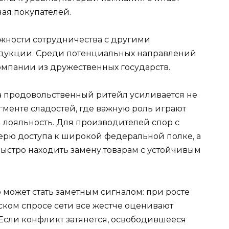
ая покупателей.
жности сотрудничества с другими
дукции. Среди потенциальных направлений
мпании из дружественных государств.
на продовольственный ритейл усиливается не
сегменте сладостей, где важную роль играют
 лояльность. Для производителей спор с
ерю доступа к широкой федеральной полке, а
быстро находить замену товарам с устойчивым
может стать заметным сигналом: при росте
ком спросе сети все жестче оценивают
 Если конфликт затянется, освободившееся