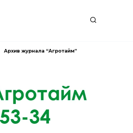
Архив журнала “Агротайм”