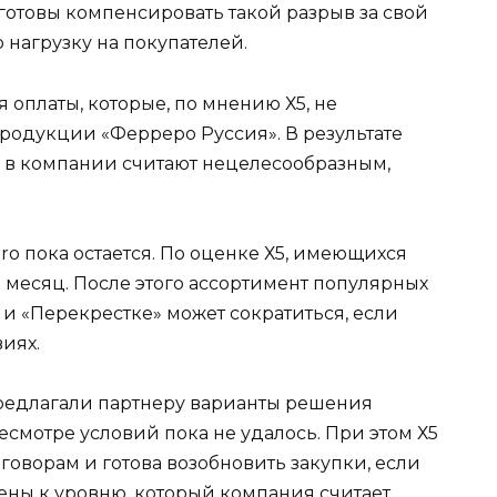
 готовы компенсировать такой разрыв за свой
нагрузку на покупателей.
оплаты, которые, по мнению Х5, не
родукции «Ферреро Руссия». В результате
 в компании считают нецелесообразным,
ro пока остается. По оценке Х5, имеющихся
н месяц. После этого ассортимент популярных
и «Перекрестке» может сократиться, если
иях.
предлагали партнеру варианты решения
есмотре условий пока не удалось. При этом Х5
реговорам и готова возобновить закупки, если
ны к уровню, который компания считает