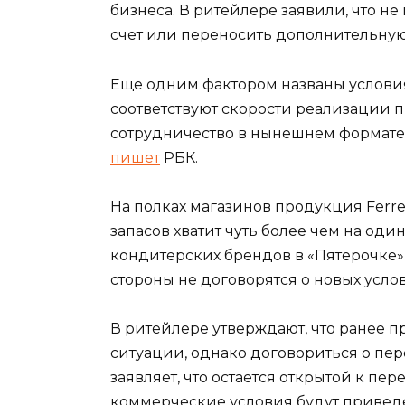
бизнеса. В ритейлере заявили, что не
счет или переносить дополнительную 
Еще одним фактором названы условия 
соответствуют скорости реализации п
сотрудничество в нынешнем формате
пишет
РБК.
На полках магазинов продукция Ferre
запасов хватит чуть более чем на оди
кондитерских брендов в «Пятерочке» 
стороны не договорятся о новых услов
В ритейлере утверждают, что ранее 
ситуации, однако договориться о пер
заявляет, что остается открытой к пе
коммерческие условия будут приведе