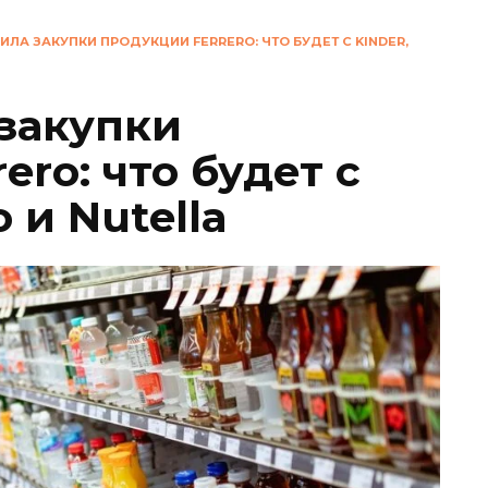
ИЛА ЗАКУПКИ ПРОДУКЦИИ FERRERO: ЧТО БУДЕТ С KINDER,
 закупки
ero: что будет с
o и Nutella