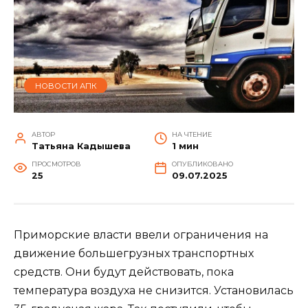
НОВОСТИ АПК
АВТОР
НА ЧТЕНИЕ
Татьяна Кадышева
1 мин
ПРОСМОТРОВ
ОПУБЛИКОВАНО
25
09.07.2025
Приморские власти ввели ограничения на
движение большегрузных транспортных
средств. Они будут действовать, пока
температура воздуха не снизится. Установилась