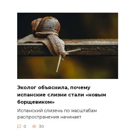
Эколог объяснила, почему
испанские слизни стали «новым
борщевиком»
Испанский слизень по масштабам
распространения начинает
0
30