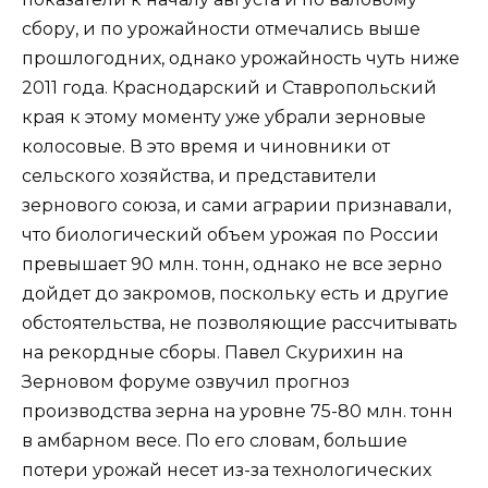
сбору, и по урожайности отмечались выше
прошлогодних, однако урожайность чуть ниже
2011 года. Краснодарский и Ставропольский
края к этому моменту уже убрали зерновые
колосовые. В это время и чиновники от
сельского хозяйства, и представители
зернового союза, и сами аграрии признавали,
что биологический объем урожая по России
превышает 90 млн. тонн, однако не все зерно
дойдет до закромов, поскольку есть и другие
обстоятельства, не позволяющие рассчитывать
на рекордные сборы. Павел Скурихин на
Зерновом форуме озвучил прогноз
производства зерна на уровне 75-80 млн. тонн
в амбарном весе. По его словам, большие
потери урожай несет из-за технологических