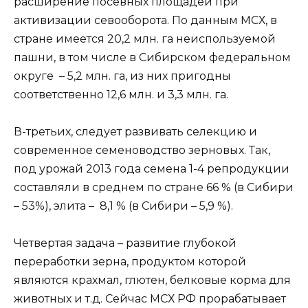
расширение посевных площадей при
активизации севооборота. По данным МСХ, в
стране имеется 20,2 млн. га неиспользуемой
пашни, в том числе в Сибирском федеральном
округе – 5,2 млн. га, из них пригодны
соответственно 12,6 млн. и 3,3 млн. га.
В-третьих, следует развивать селекцию и
современное семеноводство зерновых. Так,
под урожай 2013 года семена 1-4 репродукции
составляли в среднем по стране 66 % (в Сибири
– 53%), элита – 8,1 % (в Сибири – 5,9 %).
Четвертая задача – развитие глубокой
переработки зерна, продуктом которой
являются крахмал, глютен, белковые корма для
животных и т.д. Сейчас МСХ РФ прорабатывает