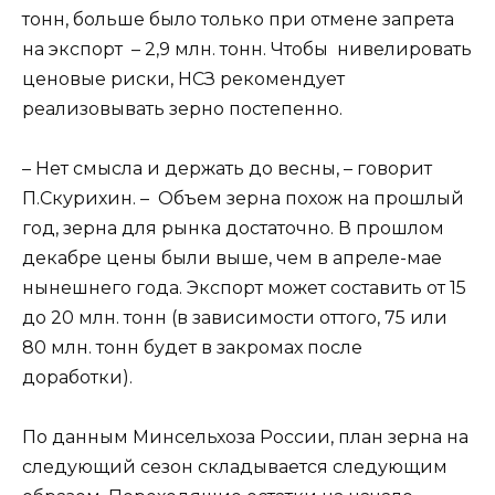
тонн, больше было только при отмене запрета
на экспорт – 2,9 млн. тонн. Чтобы нивелировать
ценовые риски, НСЗ рекомендует
реализовывать зерно постепенно.
– Нет смысла и держать до весны, – говорит
П.Скурихин. – Объем зерна похож на прошлый
год, зерна для рынка достаточно. В прошлом
декабре цены были выше, чем в апреле-мае
нынешнего года. Экспорт может составить от 15
до 20 млн. тонн (в зависимости оттого, 75 или
80 млн. тонн будет в закромах после
доработки).
По данным Минсельхоза России, план зерна на
следующий сезон складывается следующим