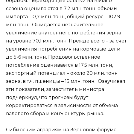
образом. Переходящие остатки на начало
сезона оцениваются в 7,2 млн. тонн, объемы
импорта – 0,7 млн. тонн, общий ресурс – 102,9
млн. тонн. Ожидается незначительное
увеличение внутреннего потребления зерна
на уровне 70,1 млн. тонн. Прежде всего – за счет
увеличения потребления на кормовые цели
до 5-6 млн. тонн. Продовольственное
потребление оценивается в 17,5 млн. тонн,
экспортный потенциал – около 20 млн. тонн
зерна, в т.ч. пшеницы – 15 млн. тонн. Озвучивая
эти показатели, заместитель министра
подчеркнул, что прогнозы будут
корректироваться в зависимости от объема
валового сбора и конъюнктуры рынка.
Сибирским аграриям на Зерновом форуме