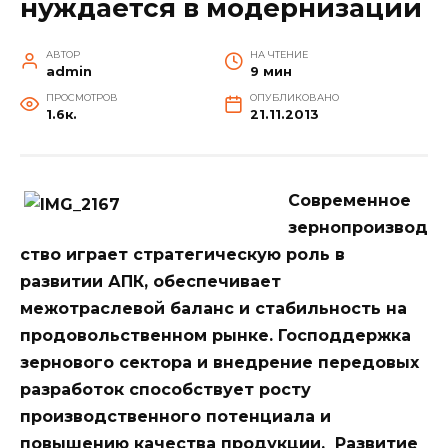
нуждается в модернизации
АВТОР
НА ЧТЕНИЕ
admin
9 мин
ПРОСМОТРОВ
ОПУБЛИКОВАНО
1.6к.
21.11.2013
Современное
зернопроизвод
ство играет стратегическую роль в
развитии АПК, обеспечивает
межотраслевой баланс и стабильность на
продовольственном рынке. Господдержка
зернового сектора и внедрение передовых
разработок способствует росту
производственного потенциала и
повышению качества продукции. Развитие