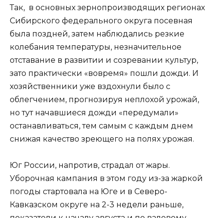
Так, в основных зернопроизводящих регионах
Сибирского федерального округа посевная
была поздней, затем наблюдались резкие
колебания температуры, незначительное
отставание в развитии и созревании культур,
зато практически «вовремя» пошли дожди. И
хозяйственники уже вздохнули было с
облегчением, прогнозируя неплохой урожай,
но тут начавшиеся дожди «передумали»
останавливаться, тем самым с каждым днем
снижая качество зреющего на полях урожая.
Юг России, напротив, страдал от жары.
Уборочная кампания в этом году из-за жаркой
погоды стартовала на Юге и в Северо-
Кавказском округе на 2-3 недели раньше,
показатели к началу августа и по валовому