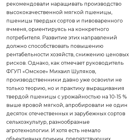
рекомендовали наращивать производство
высококачественной мягкой пшеницы,
пшеницы твердых сортов и пивоваренного
ячменя, ориентируясь на конкретного
потребителя. Развитие этих направлений
должно способствовать повышению
рентабельности хозяйств, снижению ценовых
рисков. Однако, как отмечает руководитель
ФГУП «Омское» Михаил Шуляков,
производственники давно уже освоили не
только теорию, но и практику выращивания
твердой пшеницы с урожайностью на 10-15 %
выше яровой мягкой, апробировали не один
десяток отечественных и зарубежных сортов
сельхозкультур, разнообразные
агротехнологии. И хотя есть немало
объективных причин, препятствующих