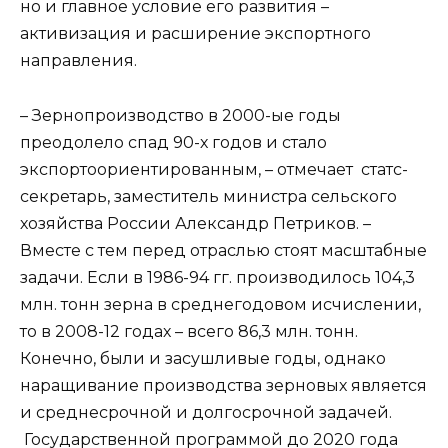
но и главное условие его развития –
активизация и расширение экспортного
направления.
– Зернопроизводство в 2000-ые годы
преодолело спад 90-х годов и стало
экспортоориентированным, – отмечает статс-
секретарь, заместитель министра сельского
хозяйства России Александр Петриков. –
Вместе с тем перед отраслью стоят масштабные
задачи. Если в 1986-94 гг. производилось 104,3
млн. тонн зерна в среднегодовом исчислении,
то в 2008-12 годах – всего 86,3 млн. тонн.
Конечно, были и засушливые годы, однако
наращивание производства зерновых является
и среднесрочной и долгосрочной задачей.
Государственной программой до 2020 года