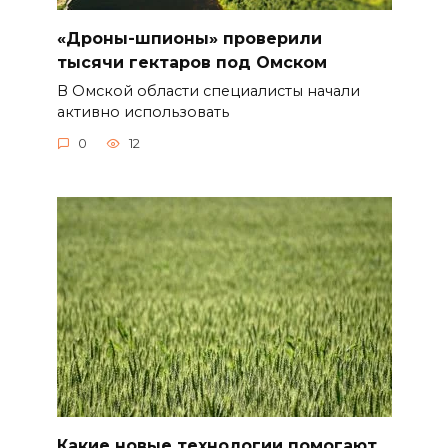
«Дроны-шпионы» проверили
тысячи гектаров под Омском
В Омской области специалисты начали
активно использовать
0
12
Какие новые технологии помогают