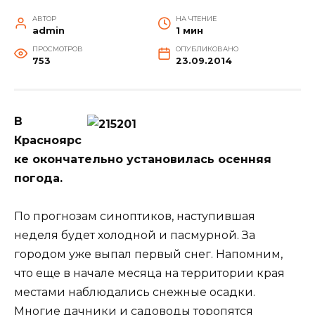
АВТОР
НА ЧТЕНИЕ
admin
1 мин
ПРОСМОТРОВ
ОПУБЛИКОВАНО
753
23.09.2014
В
Красноярс
ке окончательно установилась осенняя
погода.
По прогнозам синоптиков, наступившая
неделя будет холодной и пасмурной. За
городом уже выпал первый снег. Напомним,
что еще в начале месяца на территории края
местами наблюдались снежные осадки.
Многие дачники и садоводы торопятся