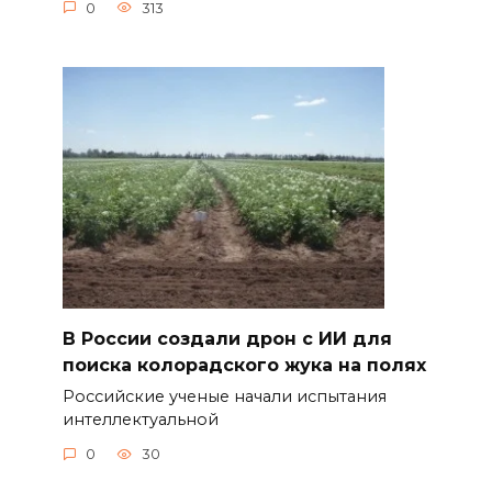
0
313
В России создали дрон с ИИ для
поиска колорадского жука на полях
Российские ученые начали испытания
интеллектуальной
0
30