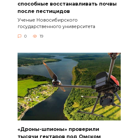
способные восстанавливать почвы
после пестицидов
Ученые Новосибирского
государственного университета
0
19
«Дроны-шпионы» проверили
тысячи гектаров под Омском