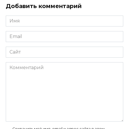
Добавить комментарий
Имя
*
Email
*
Сайт
Комментарий
Сохранить моё имя, email и адрес сайта в этом