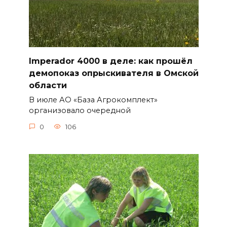
Imperador 4000 в деле: как прошёл
демопоказ опрыскивателя в Омской
области
В июле АО «База Агрокомплект»
организовало очередной
0
106