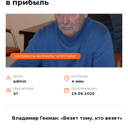
в прибыль
МАТЕРИАЛЫ ЖУРНАЛА "АГРОТАЙМ"
АВТОР
НА ЧТЕНИЕ
admin
4 мин
ПРОСМОТРОВ
ОПУБЛИКОВАНО
41
29.06.2025
Владимир Гекман: «Везет тому, кто везет»