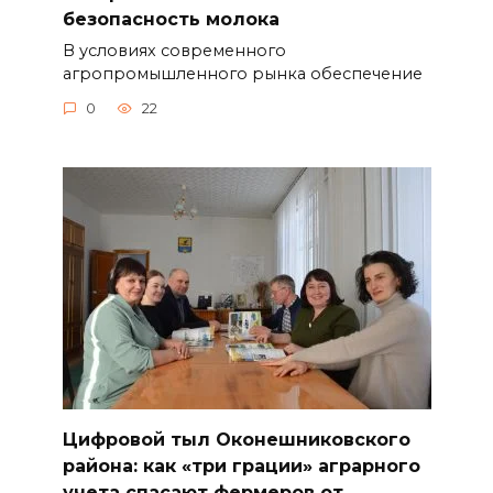
безопасность молока
В условиях современного
агропромышленного рынка обеспечение
0
22
Цифровой тыл Оконешниковского
района: как «три грации» аграрного
учета спасают фермеров от