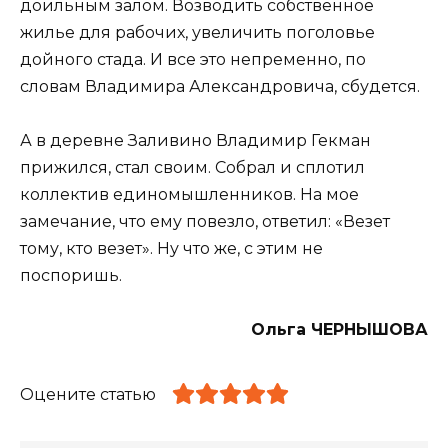
доильным залом. Возводить собственное
жилье для рабочих, увеличить поголовье
дойного стада. И все это непременно, по
словам Владимира Александровича, сбудется.
А в деревне Заливино Владимир Гекман
прижился, стал своим. Собрал и сплотил
коллектив единомышленников. На мое
замечание, что ему повезло, ответил: «Везет
тому, кто везет». Ну что же, с этим не
поспоришь.
Ольга ЧЕРНЫШОВА
Оцените статью