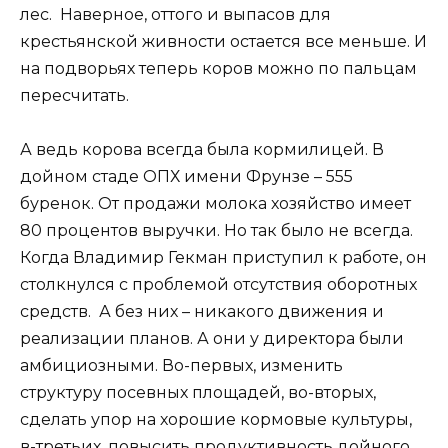
лес. Наверное, оттого и выпасов для
крестьянской живности остается все меньше. И
на подворьях теперь коров можно по пальцам
пересчитать.
А ведь корова всегда была кормилицей. В
дойном стаде ОПХ имени Фрунзе – 555
буренок. От продажи молока хозяйство имеет
80 процентов выручки. Но так было не всегда.
Когда Владимир Гекман приступил к работе, он
столкнулся с проблемой отсутствия оборотных
средств. А без них – никакого движения и
реализации планов. А они у директора были
амбициозными. Во-первых, изменить
структуру посевных площадей, во-вторых,
сделать упор на хорошие кормовые культуры,
в-третьих, повысить продуктивность дойного