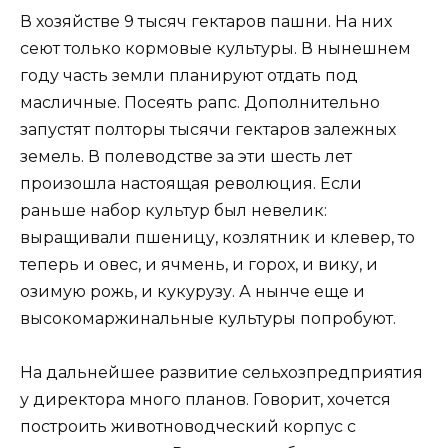
В хозяйстве 9 тысяч гектаров пашни. На них
сеют только кормовые культуры. В нынешнем
году часть земли планируют отдать под
масличные. Посеять рапс. Дополнительно
запустят полторы тысячи гектаров залежных
земель. В полеводстве за эти шесть лет
произошла настоящая революция. Если
раньше набор культур был невелик:
выращивали пшеницу, козлятник и клевер, то
теперь и овес, и ячмень, и горох, и вику, и
озимую рожь, и кукурузу. А нынче еще и
высокомаржинальные культуры попробуют.
На дальнейшее развитие сельхозпредприятия
у директора много планов. Говорит, хочется
построить животноводческий корпус с