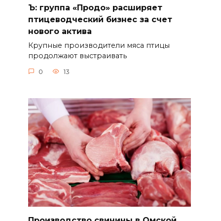
Ъ: группа «Продо» расширяет
птицеводческий бизнес за счет
нового актива
Крупные производители мяса птицы
продолжают выстраивать
0
13
Производство свинины в Омской