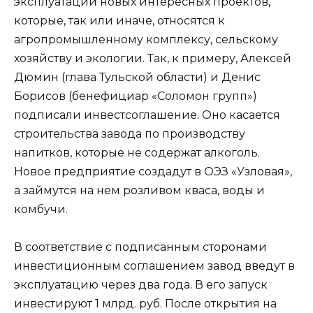
эксплуатации новых интересных проектов,
которые, так или иначе, относятся к
агропромышленному комплексу, сельскому
хозяйству и экологии. Так, к примеру, Алексей
Дюмин (глава Тульской области) и Денис
Борисов (бенефициар «Соломон групп»)
подписали инвестсоглашение. Оно касается
строительства завода по производству
напитков, которые не содержат алкоголь.
Новое предприятие создадут в ОЭЗ «Узловая»,
а займутся на нем розливом кваса, воды и
комбучи.
В соответствие с подписанным сторонами
инвестиционным соглашением завод введут в
эксплуатацию через два года. В его запуск
инвестируют 1 млрд. руб. После открытия на