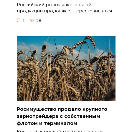
Российский рынок алкогольной
продукции продолжает перестраиваться
1
28
Росимущество продало крупного
зернотрейдера с собственным
флотом и терминалом
Крупный зерновой трейдер «Родные