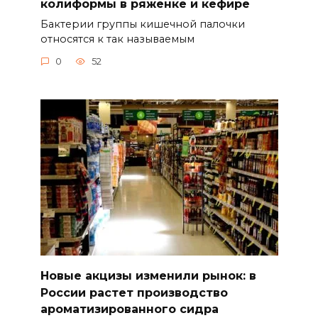
колиформы в ряженке и кефире
Бактерии группы кишечной палочки
относятся к так называемым
0
52
Новые акцизы изменили рынок: в
России растет производство
ароматизированного сидра