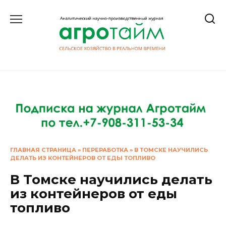
Перейти
к
содержанию
ГЛАВНАЯ СТРАНИЦА
»
ПЕРЕРАБОТКА
»
В ТОМСКЕ НАУЧИЛИСЬ
ДЕЛАТЬ ИЗ КОНТЕЙНЕРОВ ОТ ЕДЫ ТОПЛИВО
В Томске научились делать
из контейнеров от еды
топливо