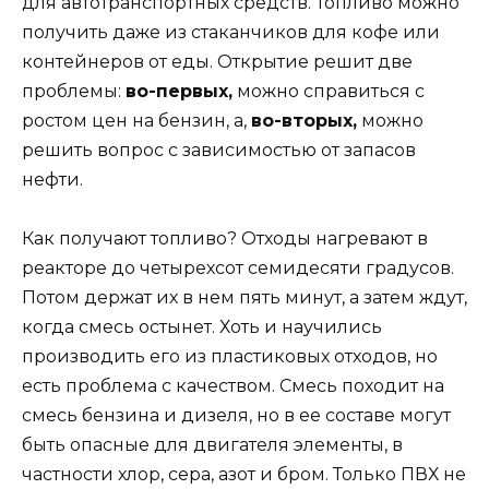
для автотранспортных средств. Топливо можно
получить даже из стаканчиков для кофе или
контейнеров от еды. Открытие решит две
проблемы:
во-первых,
можно справиться с
ростом цен на бензин, а,
во-вторых,
можно
решить вопрос с зависимостью от запасов
нефти.
Как получают топливо? Отходы нагревают в
реакторе до четырехсот семидесяти градусов.
Потом держат их в нем пять минут, а затем ждут,
когда смесь остынет. Хоть и научились
производить его из пластиковых отходов, но
есть проблема с качеством. Смесь походит на
смесь бензина и дизеля, но в ее составе могут
быть опасные для двигателя элементы, в
частности хлор, сера, азот и бром. Только ПВХ не