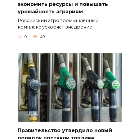
экономить ресурсы и повышать
урожайность аграриям
Российский агропромышленный
комплекс ускоряет внедрение
0
49
Правительство утвердило новый
порядок поставок топлива