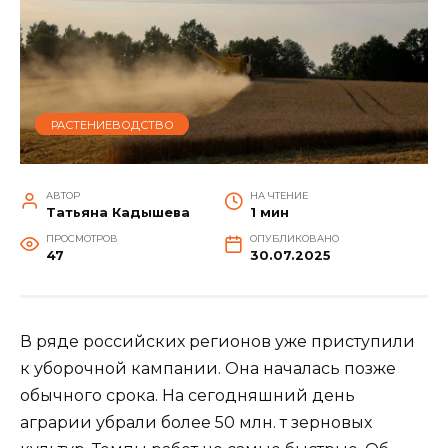
РАСТЕНИЕВОДСТВО
АВТОР
НА ЧТЕНИЕ
Татьяна Кадышева
1 мин
ПРОСМОТРОВ
ОПУБЛИКОВАНО
47
30.07.2025
В ряде российских регионов уже приступили
к уборочной кампании. Она началась позже
обычного срока. На сегодняшний день
аграрии убрали более 50 млн. т зерновых