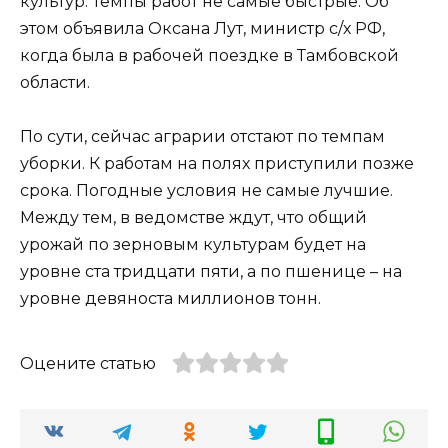
культур. Темпы работ не самые быстрые. Об
этом объявила Оксана Лут, министр с/х РФ,
когда была в рабочей поездке в Тамбовской
области.
По сути, сейчас аграрии отстают по темпам
уборки. К работам на полях приступили позже
срока. Погодные условия не самые лучшие.
Между тем, в ведомстве ждут, что общий
урожай по зерновым культурам будет на
уровне ста тридцати пяти, а по пшенице – на
уровне девяноста миллионов тонн.
Оцените статью