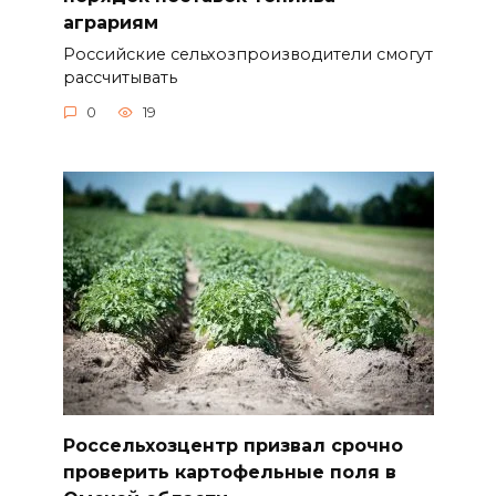
аграриям
Российские сельхозпроизводители смогут
рассчитывать
0
19
Россельхозцентр призвал срочно
проверить картофельные поля в