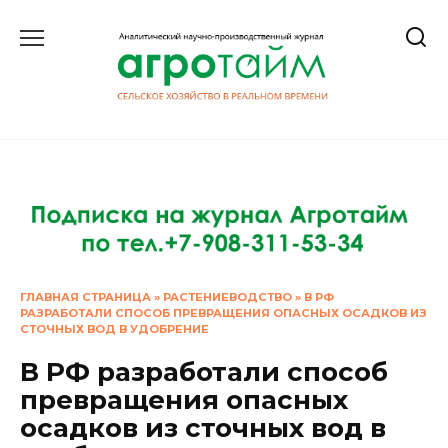
Перейти
к
содержанию
ГЛАВНАЯ СТРАНИЦА
»
РАСТЕНИЕВОДСТВО
»
В РФ
РАЗРАБОТАЛИ СПОСОБ ПРЕВРАЩЕНИЯ ОПАСНЫХ ОСАДКОВ ИЗ
СТОЧНЫХ ВОД В УДОБРЕНИЕ
В РФ разработали способ
превращения опасных
осадков из сточных вод в