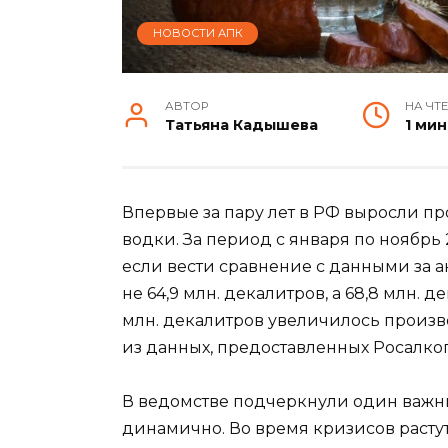
НОВОСТИ АПК
АВТОР
НА ЧТ
Татьяна Кадышева
1 мин
Впервые за пару лет в РФ выросли пр
водки. За период с января по ноябрь 
если вести сравнение с данными за 
не 64,9 млн. декалитров, а 68,8 млн. де
млн. декалитров увеличилось произв
из данных, предоставленных Росалко
В ведомстве подчеркнули один важны
динамично. Во время кризисов расту