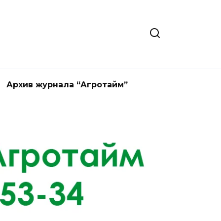
Архив журнала “Агротайм”