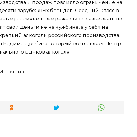
оизводства и продаж повлияло ограничение на
 десяти зарубежных брендов. Средний класс в
енные россияне то же реже стали разъезжать по
ят свои деньги не на чужбине, а у себя на
 крепкий алкоголь российского производства.
а Вадима Дробиза, который возглавляет Центр
нального рынков алкоголя.
Источник