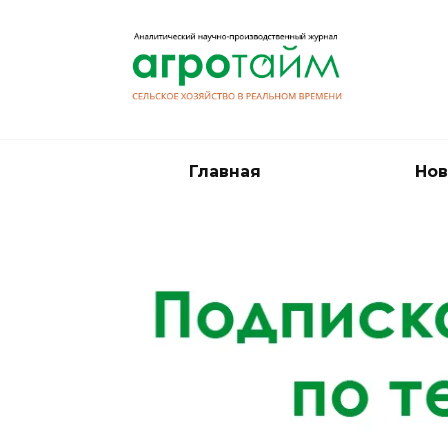
Перейти
к
содержанию
Главная
Нов