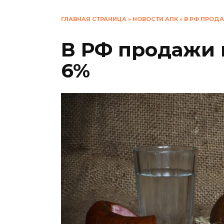
ГЛАВНАЯ СТРАНИЦА
»
НОВОСТИ АПК
»
В РФ ПРОД
В РФ продажи 
6%