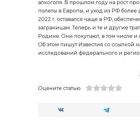
алкоголя. В прошлом году на рост пр
полеты в Европы, и уход из РФ более
2022 г. оставался чаще в РФ, обеспеч
заграницам. Теперь и те и другие трат
Родине. Они покупают, в том числе и
Об этом пишут Известия со ссылкой н
исследований федерального и регио
Оцените статью