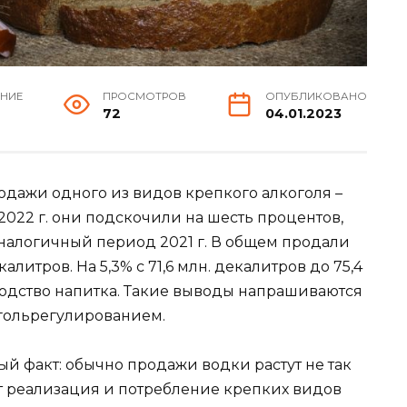
ЕНИЕ
ПРОСМОТРОВ
ОПУБЛИКОВАНО
72
04.01.2023
одажи одного из видов крепкого алкоголя –
2022 г. они подскочили на шесть процентов,
аналогичный период 2021 г. В общем продали
калитров. На 5,3% с 71,6 млн. декалитров до 75,4
одство напитка. Такие выводы напрашиваются
гольрегулированием.
й факт: обычно продажи водки растут не так
т реализация и потребление крепких видов