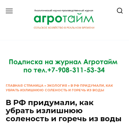
Перейти
к
содержанию
ГЛАВНАЯ СТРАНИЦА
»
ЭКОЛОГИЯ
»
В РФ ПРИДУМАЛИ, КАК
УБРАТЬ ИЗЛИШНЮЮ СОЛЕНОСТЬ И ГОРЕЧЬ ИЗ ВОДЫ
В РФ придумали, как
убрать излишнюю
соленость и горечь из воды