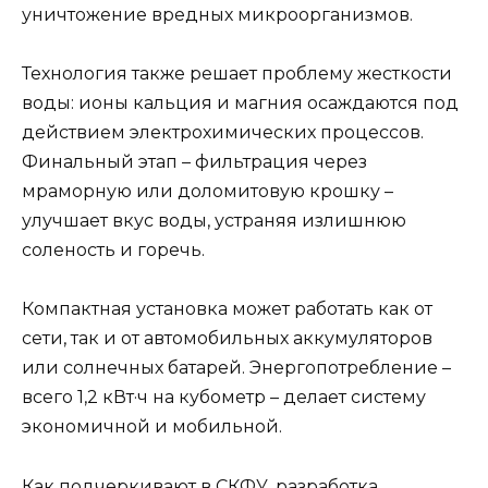
уничтожение вредных микроорганизмов.
Технология также решает проблему жесткости
воды: ионы кальция и магния осаждаются под
действием электрохимических процессов.
Финальный этап – фильтрация через
мраморную или доломитовую крошку –
улучшает вкус воды, устраняя излишнюю
соленость и горечь.
Компактная установка может работать как от
сети, так и от автомобильных аккумуляторов
или солнечных батарей. Энергопотребление –
всего 1,2 кВт·ч на кубометр – делает систему
экономичной и мобильной.
Как подчеркивают в СКФУ, разработка