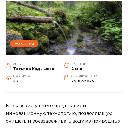
ЭКОЛОГИЯ
АВТОР
НА ЧТЕНИЕ
Татьяна Кадышева
2 мин
ПРОСМОТРОВ
ОПУБЛИКОВАНО
23
29.07.2025
Кавказские ученые представили
инновационную технологию, позволяющую
очищать и обеззараживать воду из природных