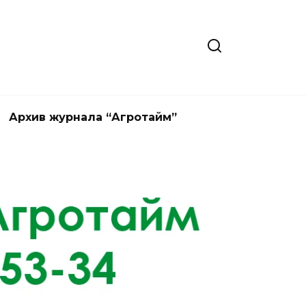
Архив журнала “Агротайм”