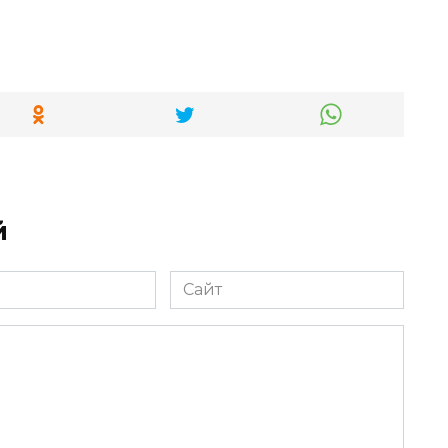
й
Сайт