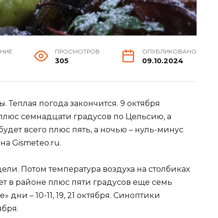
ЕНИЕ
ПРОСМОТРОВ
ОПУБЛИКОВАНО
305
09.10.2024
 Теплая погода закончится. 9 октября
плюс семнадцати градусов по Цельсию, а
будет всего плюс пять, а ночью – нуль-минус
на Gismeteo.ru.
ли. Потом температура воздуха на столбиках
ет в районе плюс пяти градусов еще семь
дни – 10-11, 19, 21 октября. Синоптики
ября.