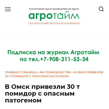
Перейти
к
содержанию
ГЛАВНАЯ СТРАНИЦА
»
РАСТЕНИЕВОДСТВО
»
В ОМСК ПРИВЕЗЛИ
30 Т ПОМИДОР С ОПАСНЫМ ПАТОГЕНОМ
В Омск привезли 30 т
помидор с опасным
патогеном