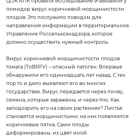
ЦОК АПК провели исследование и выявили у
помидор вирус коричневой морщинистости
плодов. Это послужило поводом для
направления информации в территориальное
Управление Россельхознадзора, которое
должно осуществить нужный контроль.
Вирус коричневой морщинистости плодов
томата (ToBRFV) – опасный патоген. Впервые
обнаружили его одиннадцать лет назад. С тех
пор то и дело выявляют его во многих
государствах. Вирус передается через почву,
семена, которые заражены, и через тлю. Как
заподозрить его на своих растениях? Листья
становятся морщинистыми; на них появляются
коричневые пятна. Сами плоды
деформированы; их цвет иной.