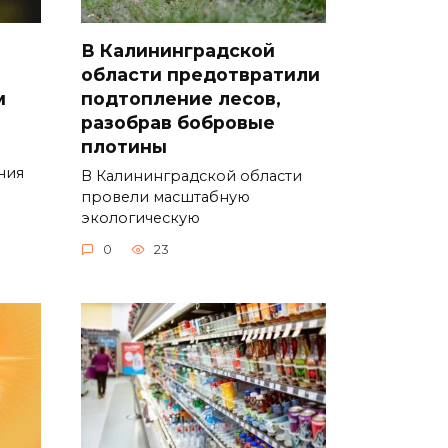
В Калининградской
области предотвратили
м
подтопление лесов,
разобрав бобровые
плотины
ния
В Калининградской области
провели масштабную
экологическую
0
23