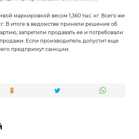
ой маркировкой весом 1,360 тыс. кг. Всего же
г. В итоге в ведомстве приняли решение об
артию, запретили продавать ее и потребовали
з продажи. Если производитель допустит еще
него предпримут санкции.
й