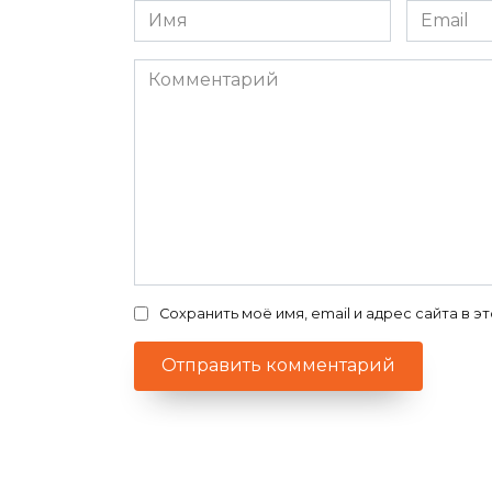
Имя
Email
*
*
Комментарий
Сохранить моё имя, email и адрес сайта в