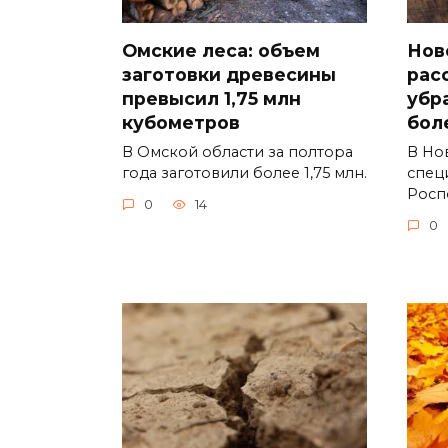
Омские леса: объем
Нов
заготовки древесины
рас
превысил 1,75 млн
убр
кубометров
бол
В Омской области за полтора
В Но
года заготовили более 1,75 млн.
спец
Росп
0
14
0