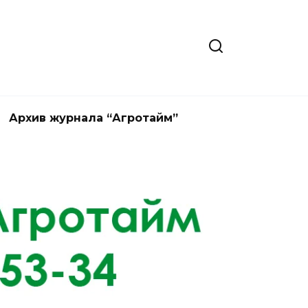
Архив журнала “Агротайм”