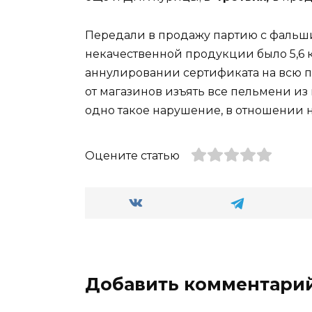
Передали в продажу партию с фальшив
некачественной продукции было 5,6 к
аннулировании сертификата на всю п
от магазинов изъять все пельмени и
одно такое нарушение, в отношении 
Оцените статью
Добавить комментари