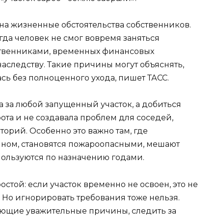
на жизненные обстоятельства собственников.
гда человек не смог вовремя заняться
дственниками, временных финансовых
аследству. Такие причины могут объяснять,
сь без полноценного ухода, пишет ТАСС.
а за любой запущенный участок, а добиться
рота и не создавала проблем для соседей,
торий. Особенно это важно там, где
яном, становятся пожароопасными, мешают
ользуются по назначению годами.
стой: если участок временно не освоен, это не
 Но игнорировать требования тоже нельзя.
ющие уважительные причины, следить за