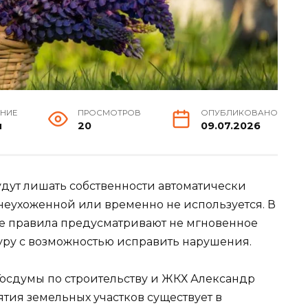
ЕНИЕ
ПРОСМОТРОВ
ОПУБЛИКОВАНО
н
20
09.07.2026
удут лишать собственности автоматически
т неухоженной или временно не используется. В
ие правила предусматривают не мгновенное
уру с возможностью исправить нарушения.
Госдумы по строительству и ЖКХ Александр
ятия земельных участков существует в