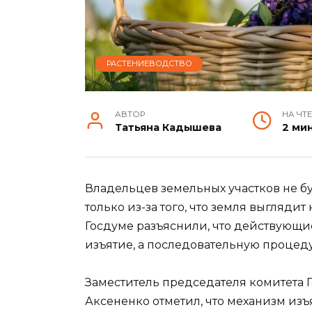
РАСТЕНИЕВОДСТВО
АВТОР
НА ЧТ
Татьяна Кадышева
2 ми
Владельцев земельных участков не б
только из-за того, что земля выгляди
Госдуме разъяснили, что действующ
изъятие, а последовательную процед
Заместитель председателя комитета 
Аксененко отметил, что механизм изъ