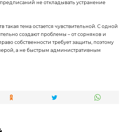
 предписаний не откладывать устранение
в такая тема остается чувствительной. С одной
тельно создают проблемы – от сорняков и
право собственности требует защиты, поэтому
мерой, а не быстрым административным
й