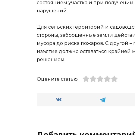
состоянием участка и при получении
нарушений.
Для сельских территорий и садоводст
стороны, заброшенные земли действи
мусора до риска пожаров. С другой – 
изъятие должно оставаться крайней 
решением.
Оцените статью
Добавить комментари