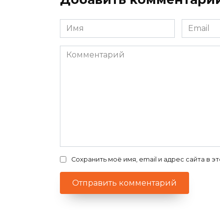
Имя
Email
*
*
Комментарий
Сохранить моё имя, email и адрес сайта в