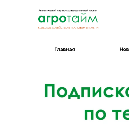
Перейти
к
содержанию
Главная
Нов