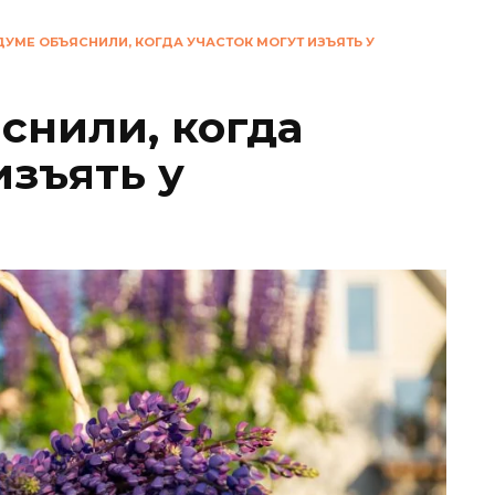
ДУМЕ ОБЪЯСНИЛИ, КОГДА УЧАСТОК МОГУТ ИЗЪЯТЬ У
снили, когда
изъять у