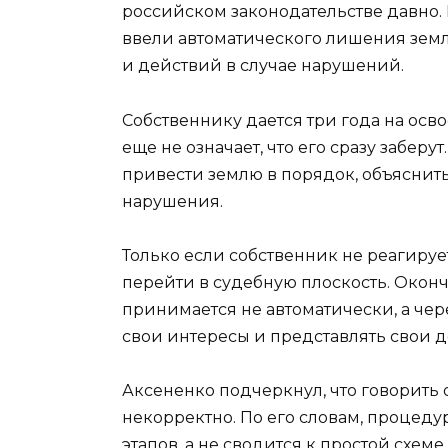
российском законодательстве давно. 
ввели автоматического лишения земл
и действий в случае нарушений.
Собственнику дается три года на осво
еще не означает, что его сразу забер
привести землю в порядок, объяснит
нарушения.
Только если собственник не реагируе
перейти в судебную плоскость. Окон
принимается не автоматически, а чер
свои интересы и представлять свои 
Аксененко подчеркнул, что говорит
некорректно. По его словам, процеду
этапов, а не сводится к простой схеме