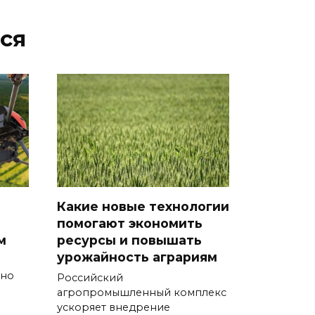
ся
Какие новые технологии
помогают экономить
м
ресурсы и повышать
урожайность аграриям
вно
Российский
агропромышленный комплекс
ускоряет внедрение