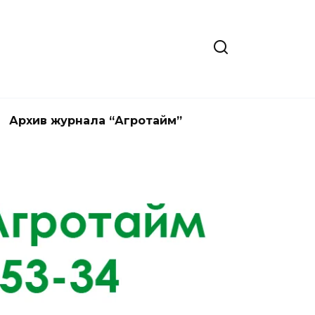
Архив журнала “Агротайм”