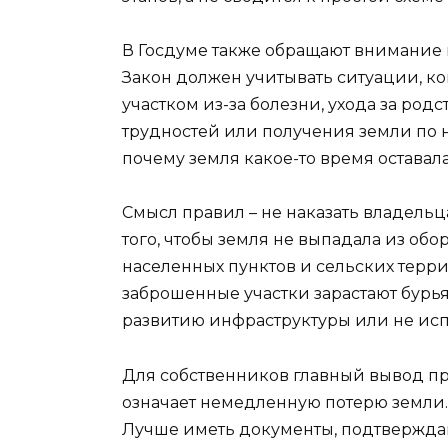
В Госдуме также обращают внимание 
Закон должен учитывать ситуации, ко
участком из-за болезни, ухода за ро
трудностей или получения земли по н
почему земля какое-то время оставала
Смысл правил – не наказать владельц
того, чтобы земля не выпадала из обо
населенных пунктов и сельских терри
заброшенные участки зарастают бурь
развитию инфраструктуры или не исп
Для собственников главный вывод про
означает немедленную потерю земли.
Лучше иметь документы, подтвержда