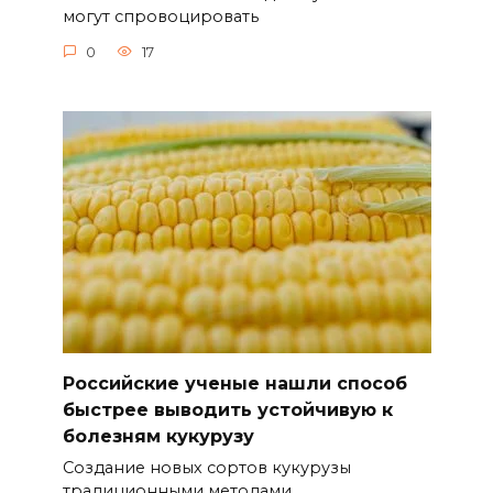
могут спровоцировать
0
17
Российские ученые нашли способ
быстрее выводить устойчивую к
болезням кукурузу
Создание новых сортов кукурузы
традиционными методами