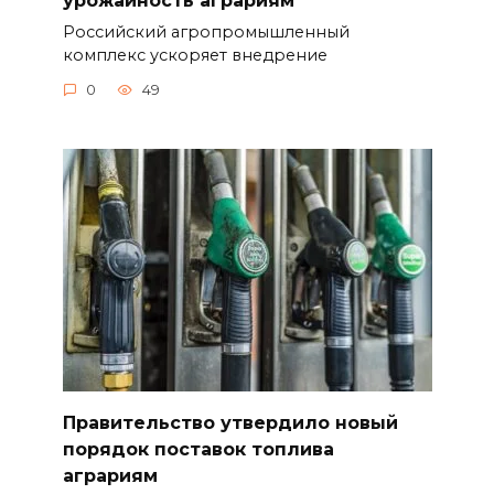
урожайность аграриям
Российский агропромышленный
комплекс ускоряет внедрение
0
49
Правительство утвердило новый
порядок поставок топлива
аграриям