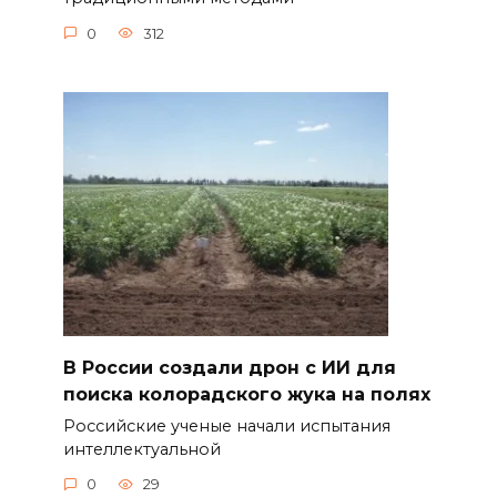
0
312
В России создали дрон с ИИ для
поиска колорадского жука на полях
Российские ученые начали испытания
интеллектуальной
0
29