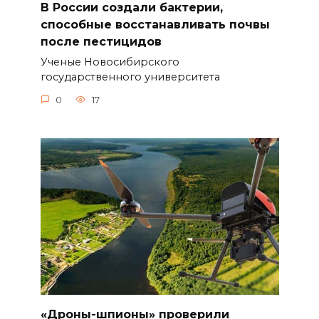
В России создали бактерии,
способные восстанавливать почвы
после пестицидов
Ученые Новосибирского
государственного университета
0
17
«Дроны-шпионы» проверили