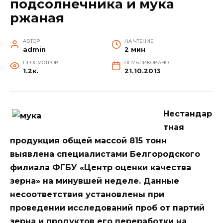
подсолнечника и мука
ржаная
АВТОР
НА ЧТЕНИЕ
admin
2 мин
ПРОСМОТРОВ
ОПУБЛИКОВАНО
1.2к.
21.10.2013
Нестандар
тная
продукция общей массой 815 тонн
выявлена специалистами Белгородского
филиала ФГБУ «Центр оценки качества
зерна» на минувшей неделе. Данные
несоответствия установлены при
проведении исследований проб от партий
зерна и продуктов его переработки на