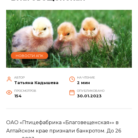
НОВОСТИ АПК
АВТОР
НА ЧТЕНИЕ
Татьяна Кадышева
2 мин
ПРОСМОТРОВ
ОПУБЛИКОВАНО
154
30.01.2023
ОАО «Птицефабрика «Благовещенская»» в
Алтайском крае признали банкротом. До 26