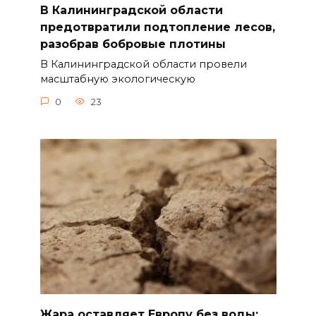
В Калининградской области
предотвратили подтопление лесов,
разобрав бобровые плотины
В Калининградской области провели
масштабную экологическую
0
23
Жара оставляет Европу без воды: