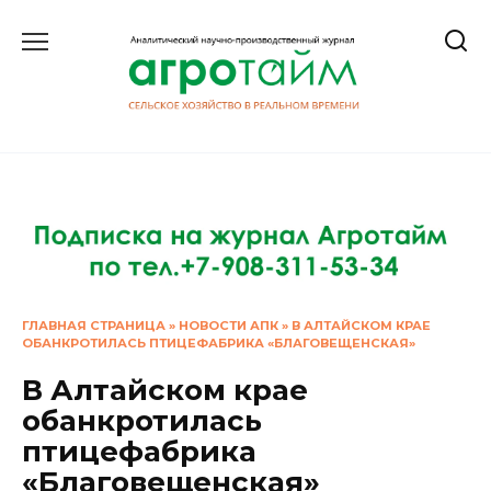
Перейти
к
содержанию
ГЛАВНАЯ СТРАНИЦА
»
НОВОСТИ АПК
»
В АЛТАЙСКОМ КРАЕ
ОБАНКРОТИЛАСЬ ПТИЦЕФАБРИКА «БЛАГОВЕЩЕНСКАЯ»
В Алтайском крае
обанкротилась
птицефабрика
«Благовещенская»