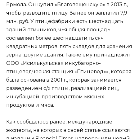
Ермола. Он купил «Благовещенскую» в 2013 г.,
чтобы разводить птицу. За нее он заплатил 7,9
млн. руб. У птицефабрики есть шестнадцать
зданий птичников, чья общая площадь
составляет более шестнадцати тысяч
квадратных метров, пять складов для хранения
зерна, другие здания. Также ему принадлежит
ООО «Исилькульская инкубаторно-
птицеводческая станция «Птицевод»», которая
была основана в 2001 г., которая занимается
разведением с/х птицы, реализацией яиц,
инкубацией, производством мясных
продуктов и мяса.
Как сообщалось ранее, международные
эксперты, на которых в своей статье ссылаются
в издании Financial Times, напророчили новый