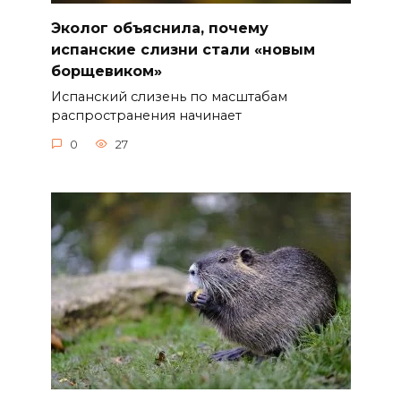
Эколог объяснила, почему
испанские слизни стали «новым
борщевиком»
Испанский слизень по масштабам
распространения начинает
0
27