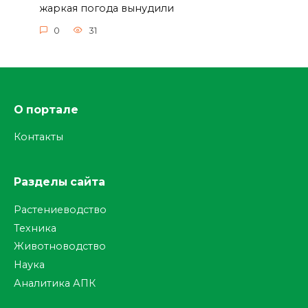
жаркая погода вынудили
0
31
О портале
Контакты
Разделы сайта
Растениеводство
Техника
Животноводство
Наука
Аналитика АПК