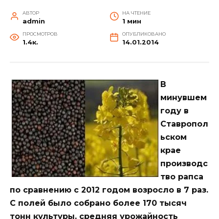
АВТОР
НА ЧТЕНИЕ
admin
1 мин
ПРОСМОТРОВ
ОПУБЛИКОВАНО
1.4к.
14.01.2014
В
минувшем
году в
Ставропол
ьском
крае
производс
тво рапса
по сравнению с 2012 годом возросло в 7 раз.
С полей было собрано более 170 тысяч
тонн культуры, средняя урожайность