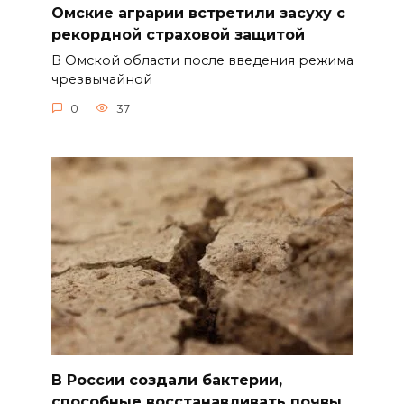
Омские аграрии встретили засуху с
рекордной страховой защитой
В Омской области после введения режима
чрезвычайной
0
37
В России создали бактерии,
способные восстанавливать почвы