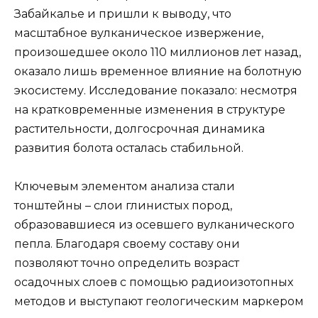
Забайкалье и пришли к выводу, что
масштабное вулканическое извержение,
произошедшее около 110 миллионов лет назад,
оказало лишь временное влияние на болотную
экосистему. Исследование показало: несмотря
на кратковременные изменения в структуре
растительности, долгосрочная динамика
развития болота осталась стабильной.
Ключевым элементом анализа стали
тонштейны – слои глинистых пород,
образовавшиеся из осевшего вулканического
пепла. Благодаря своему составу они
позволяют точно определить возраст
осадочных слоев с помощью радиоизотопных
методов и выступают геологическим маркером