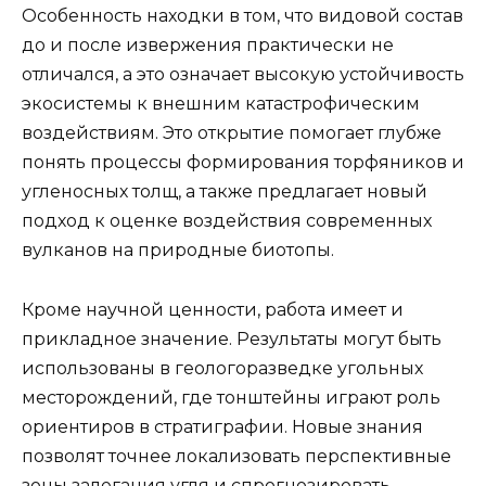
Особенность находки в том, что видовой состав
до и после извержения практически не
отличался, а это означает высокую устойчивость
экосистемы к внешним катастрофическим
воздействиям. Это открытие помогает глубже
понять процессы формирования торфяников и
угленосных толщ, а также предлагает новый
подход к оценке воздействия современных
вулканов на природные биотопы.
Кроме научной ценности, работа имеет и
прикладное значение. Результаты могут быть
использованы в геологоразведке угольных
месторождений, где тонштейны играют роль
ориентиров в стратиграфии. Новые знания
позволят точнее локализовать перспективные
зоны залегания угля и спрогнозировать