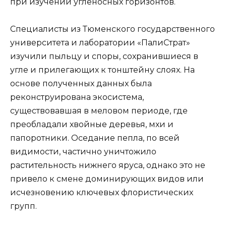
при изучении угленосных горизонтов.
Специалисты из Тюменского государственного
университета и лаборатории «ПалиСтрат»
изучили пыльцу и споры, сохранившиеся в
угле и прилегающих к тонштейну слоях. На
основе полученных данных была
реконструирована экосистема,
существовавшая в меловом периоде, где
преобладали хвойные деревья, мхи и
папоротники. Оседание пепла, по всей
видимости, частично уничтожило
растительность нижнего яруса, однако это не
привело к смене доминирующих видов или
исчезновению ключевых флористических
групп.