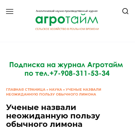
Перейти
к
содержанию
ГЛАВНАЯ СТРАНИЦА
»
НАУКА
»
УЧЕНЫЕ НАЗВАЛИ
НЕОЖИДАННУЮ ПОЛЬЗУ ОБЫЧНОГО ЛИМОНА
Ученые назвали
неожиданную пользу
обычного лимона